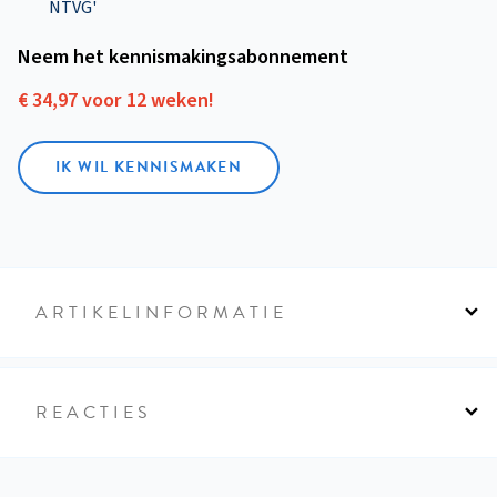
NTVG'
Neem het kennismakings­abonnement
€ 34,97 voor 12 weken!
IK WIL KENNISMAKEN
ARTIKELINFORMATIE
REACTIES