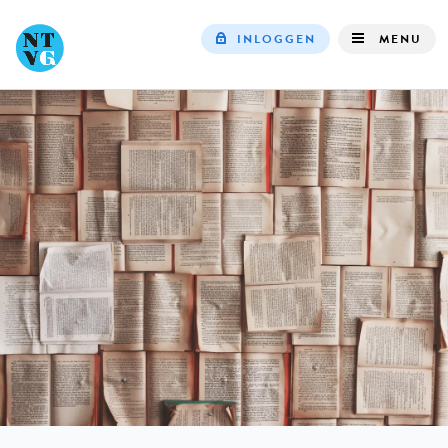
INLOGGEN
MENU
Top
navigation