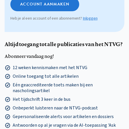
ACCOUNT AANMAKEN
Heb je al een account of een abonnement?
Inloggen
Altijd toegang tot alle publicaties van het NTVG?
Abonneer vandaag nog!
12 weken kennismaken met het NTVG
Online toegang tot alle artikelen
Eén geaccrediteerde toets maken bij een
nascholingsartikel
Het tijdschrift 3 keer in de bus
Onbeperkt luisteren naar de NTVG-podcast
Gepersonaliseerde alerts voor artikelen en dossiers
Antwoorden op al je vragen via de AI-toepassing 'Ask