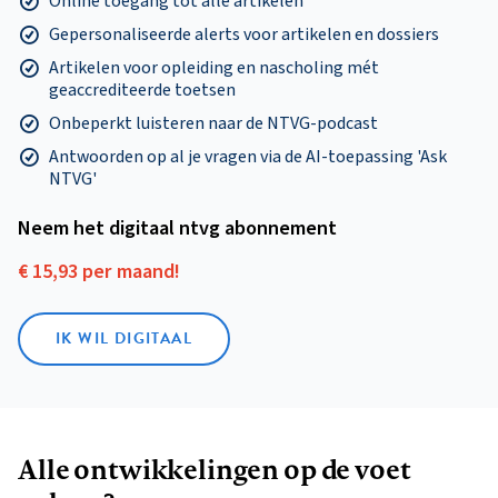
Online toegang tot alle artikelen
Gepersonaliseerde alerts voor artikelen en dossiers
Artikelen voor opleiding en nascholing mét
geaccrediteerde toetsen
Onbeperkt luisteren naar de NTVG-podcast
Antwoorden op al je vragen via de AI-toepassing 'Ask
NTVG'
Neem het digitaal ntvg abonnement
€ 15,93 per maand!
IK WIL DIGITAAL
Alle ontwikkelingen op de voet