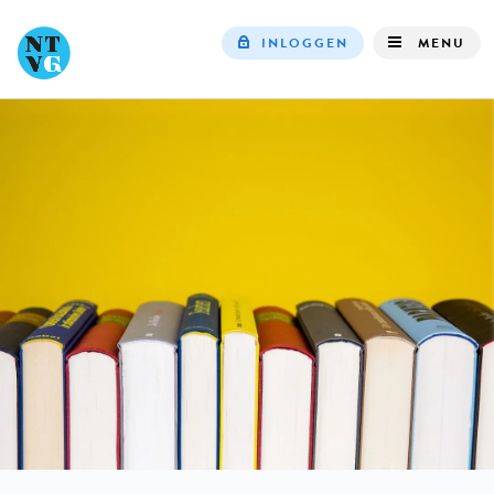
INLOGGEN
MENU
Top
navigation