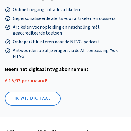
Online toegang tot alle artikelen
Gepersonaliseerde alerts voor artikelen en dossiers
Artikelen voor opleiding en nascholing mét
geaccrediteerde toetsen
Onbeperkt luisteren naar de NTVG-podcast
Antwoorden op al je vragen via de AI-toepassing 'Ask
NTVG'
Neem het digitaal ntvg abonnement
€ 15,93 per maand!
IK WIL DIGITAAL