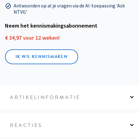
Antwoorden op al je vragen via de AI-toepassing 'Ask
NTVG'
Neem het kennismakings­abonnement
€ 34,97 voor 12 weken!
IK WIL KENNISMAKEN
ARTIKELINFORMATIE
REACTIES