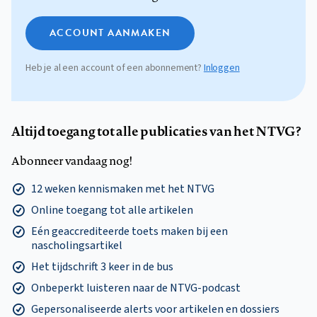
ACCOUNT AANMAKEN
Heb je al een account of een abonnement?
Inloggen
Altijd toegang tot alle publicaties van het NTVG?
Abonneer vandaag nog!
12 weken kennismaken met het NTVG
Online toegang tot alle artikelen
Eén geaccrediteerde toets maken bij een
nascholingsartikel
Het tijdschrift 3 keer in de bus
Onbeperkt luisteren naar de NTVG-podcast
Gepersonaliseerde alerts voor artikelen en dossiers