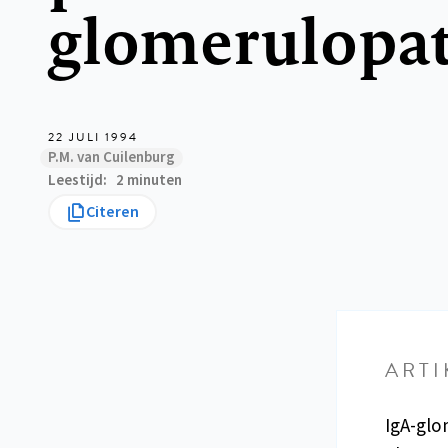
glomerulopa
22 JULI 1994
P.M. van Cuilenburg
Leestijd
2 minuten
Citeren
ARTI
IgA-glo