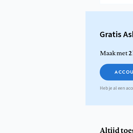
Gratis A
Maak met
2
ACCOU
Heb je al een a
Altijd to