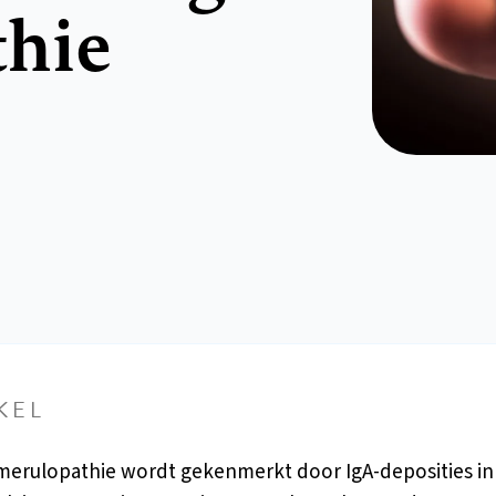
thie
KEL
merulopathie wordt gekenmerkt door IgA-deposities in