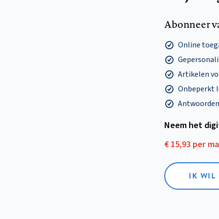
Abonneer v
Online toega
Gepersonalis
Artikelen v
Onbeperkt l
Antwoorden o
Neem het dig
€ 15,93 per m
IK WIL