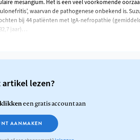
laire mesangium. Het is een veel voorkomende oorzaa
ulonefritis’, waarvan de pathogenese onbekend is. Suzuk
chten bij 44 patiënten met IgA-nefropathie (gemiddel
 32,7 jaar)…
t artikel lezen?
 klikken
een gratis account aan
NT AANMAKEN