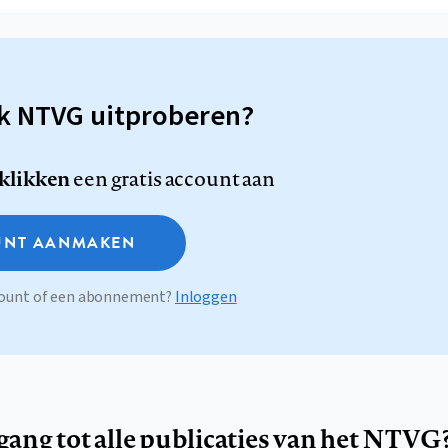
sk NTVG uitproberen?
 klikken
een gratis account aan
NT AANMAKEN
ccount of een abonnement?
Inloggen
egang tot alle publicaties van het NTVG