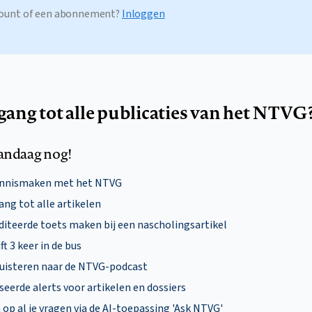
ccount of een abonnement?
Inloggen
egang tot alle publicaties van het NTVG
andaag nog!
ennismaken met het NTVG
ng tot alle artikelen
diteerde toets maken bij een nascholingsartikel
ft 3 keer in de bus
uisteren naar de NTVG-podcast
eerde alerts voor artikelen en dossiers
p al je vragen via de AI-toepassing 'Ask NTVG'