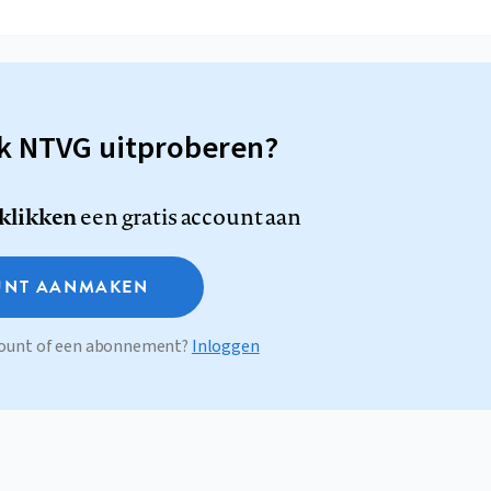
sk NTVG uitproberen?
 klikken
een gratis account aan
NT AANMAKEN
ccount of een abonnement?
Inloggen