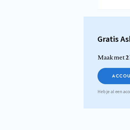
Gratis A
Maak met
2
ACCOU
Heb je al een a