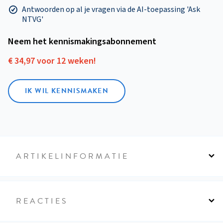
Antwoorden op al je vragen via de AI-toepassing 'Ask
NTVG'
Neem het kennismakings­abonnement
€ 34,97 voor 12 weken!
IK WIL KENNISMAKEN
ARTIKELINFORMATIE
REACTIES