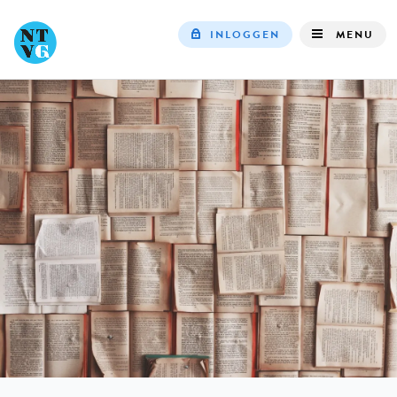
INLOGGEN
MENU
Top
navigation