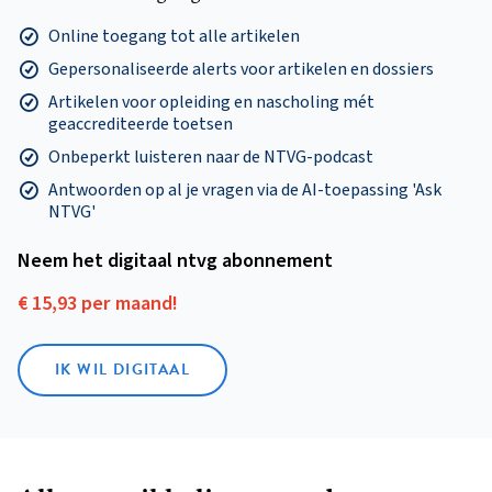
Online toegang tot alle artikelen
Gepersonaliseerde alerts voor artikelen en dossiers
Artikelen voor opleiding en nascholing mét
geaccrediteerde toetsen
Onbeperkt luisteren naar de NTVG-podcast
Antwoorden op al je vragen via de AI-toepassing 'Ask
NTVG'
Neem het digitaal ntvg abonnement
€ 15,93 per maand!
IK WIL DIGITAAL