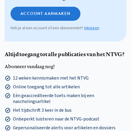
ACCOUNT AANMAKEN
Heb je al een account of een abonnement?
Inloggen
Altijd toegang tot alle publicaties van het NTVG?
Abonneer vandaag nog!
12 weken kennismaken met het NTVG
Online toegang tot alle artikelen
Eén geaccrediteerde toets maken bij een
nascholingsartikel
Het tijdschrift 3 keer in de bus
Onbeperkt luisteren naar de NTVG-podcast
Gepersonaliseerde alerts voor artikelen en dossiers