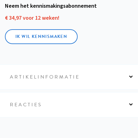
Neem het kennismakings­abonnement
€ 34,97 voor 12 weken!
IK WIL KENNISMAKEN
ARTIKELINFORMATIE
REACTIES