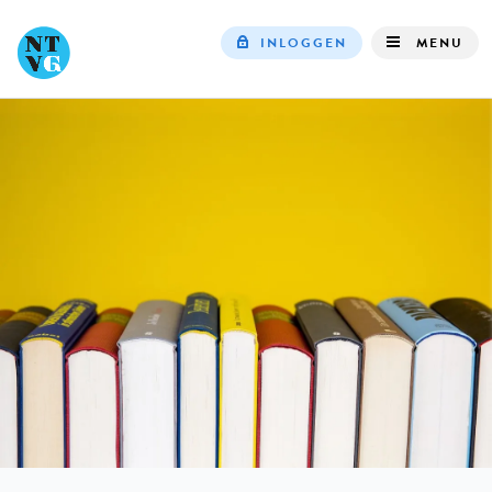
INLOGGEN
MENU
Top
navigation