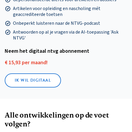
Artikelen voor opleiding en nascholing mét
geaccrediteerde toetsen
Onbeperkt luisteren naar de NTVG-podcast
Antwoorden op al je vragen via de AI-toepassing 'Ask
NTVG'
Neem het digitaal ntvg abonnement
€ 15,93 per maand!
IK WIL DIGITAAL
Alle ontwikkelingen op de voet
volgen?