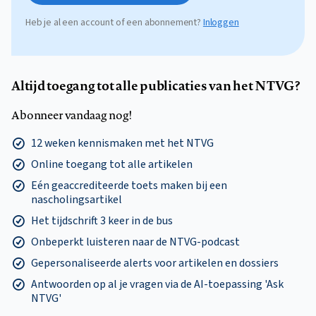
Heb je al een account of een abonnement?
Inloggen
Altijd toegang tot alle publicaties van het NTVG?
Abonneer vandaag nog!
12 weken kennismaken met het NTVG
Online toegang tot alle artikelen
Eén geaccrediteerde toets maken bij een
nascholingsartikel
Het tijdschrift 3 keer in de bus
Onbeperkt luisteren naar de NTVG-podcast
Gepersonaliseerde alerts voor artikelen en dossiers
Antwoorden op al je vragen via de AI-toepassing 'Ask
NTVG'