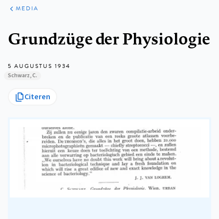
ARTIKELEN
VARIA
MEDIA
Kruimelpad
Grundzüge der Physiologie
5 AUGUSTUS 1934
Schwarz, C.
Citeren