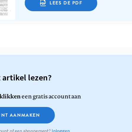
LEES DE PDF
t artikel lezen?
 klikken
een gratis account aan
NT AANMAKEN
ccount of een abonnement?
Inloggen