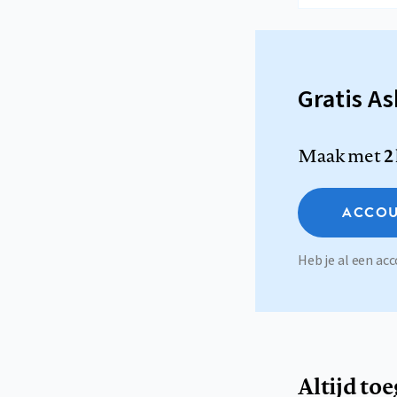
Gratis A
Maak met
2
ACCOU
Heb je al een a
Altijd to