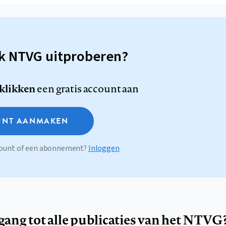
sk NTVG uitproberen?
 klikken
een gratis account aan
NT AANMAKEN
ccount of een abonnement?
Inloggen
egang tot alle publicaties van het NTVG