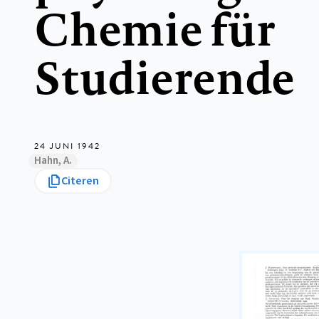
Chemie für
Studierende
24 JUNI 1942
Hahn, A.
Citeren