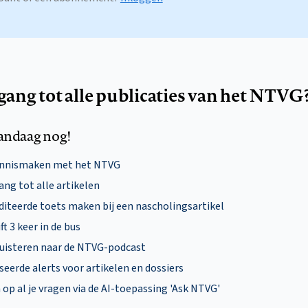
egang tot alle publicaties van het NTVG
andaag nog!
ennismaken met het NTVG
ng tot alle artikelen
diteerde toets maken bij een nascholingsartikel
ft 3 keer in de bus
uisteren naar de NTVG-podcast
eerde alerts voor artikelen en dossiers
p al je vragen via de AI-toepassing 'Ask NTVG'