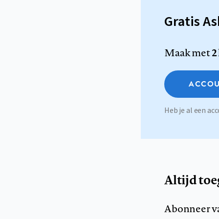
Gratis A
Maak met
2
ACCOU
Heb je al een a
Altijd to
Abonneer v