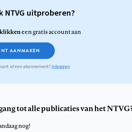
sk NTVG uitproberen?
 klikken
een gratis account aan
NT AANMAKEN
ccount of een abonnement?
Inloggen
egang tot alle publicaties van het NTVG
andaag nog!