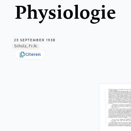
Physiologie
23 SEPTEMBER 1938
Schulz, Fr.N.
Citeren