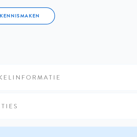
L KENNISMAKEN
KELINFORMATIE
TIES