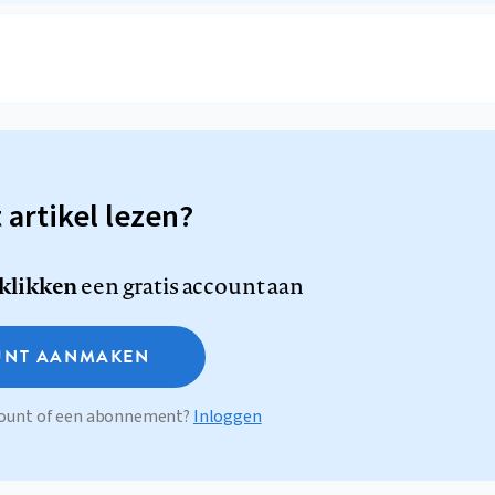
t artikel lezen?
 klikken
een gratis account aan
NT AANMAKEN
ccount of een abonnement?
Inloggen