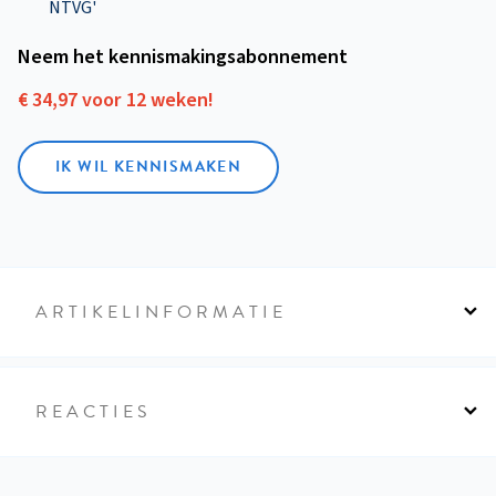
NTVG'
Neem het kennismakings­abonnement
€ 34,97 voor 12 weken!
IK WIL KENNISMAKEN
ARTIKELINFORMATIE
REACTIES