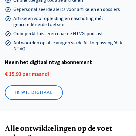
Online toegang tot alle artikelen
Gepersonaliseerde alerts voor artikelen en dossiers
Artikelen voor opleiding en nascholing mét
geaccrediteerde toetsen
Onbeperkt luisteren naar de NTVG-podcast
Antwoorden op al je vragen via de AI-toepassing 'Ask
NTVG'
Neem het digitaal ntvg abonnement
€ 15,93 per maand!
IK WIL DIGITAAL
Alle ontwikkelingen op de voet