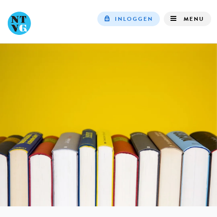
INLOGGEN
MENU
Top
navigation