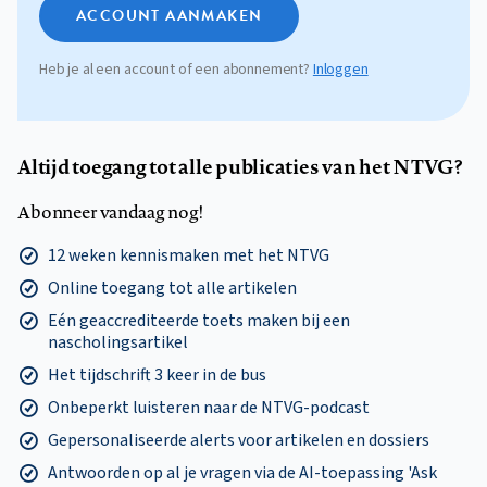
ACCOUNT AANMAKEN
Heb je al een account of een abonnement?
Inloggen
Altijd toegang tot alle publicaties van het NTVG?
Abonneer vandaag nog!
12 weken kennismaken met het NTVG
Online toegang tot alle artikelen
Eén geaccrediteerde toets maken bij een
nascholingsartikel
Het tijdschrift 3 keer in de bus
Onbeperkt luisteren naar de NTVG-podcast
Gepersonaliseerde alerts voor artikelen en dossiers
Antwoorden op al je vragen via de AI-toepassing 'Ask