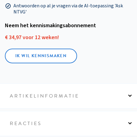
Antwoorden op al je vragen via de AI-toepassing 'Ask
NTVG'
Neem het kennismakings­abonnement
€ 34,97 voor 12 weken!
IK WIL KENNISMAKEN
ARTIKELINFORMATIE
REACTIES