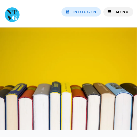
INLOGGEN
MENU
Top
navigation