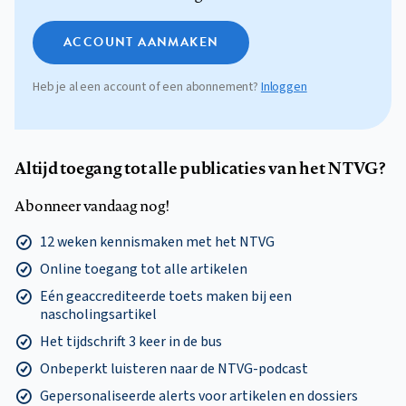
ACCOUNT AANMAKEN
Heb je al een account of een abonnement?
Inloggen
Altijd toegang tot alle publicaties van het NTVG?
Abonneer vandaag nog!
12 weken kennismaken met het NTVG
Online toegang tot alle artikelen
Eén geaccrediteerde toets maken bij een
nascholingsartikel
Het tijdschrift 3 keer in de bus
Onbeperkt luisteren naar de NTVG-podcast
Gepersonaliseerde alerts voor artikelen en dossiers