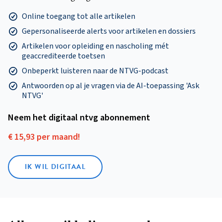
Online toegang tot alle artikelen
Gepersonaliseerde alerts voor artikelen en dossiers
Artikelen voor opleiding en nascholing mét
geaccrediteerde toetsen
Onbeperkt luisteren naar de NTVG-podcast
Antwoorden op al je vragen via de AI-toepassing 'Ask
NTVG'
Neem het digitaal ntvg abonnement
€ 15,93 per maand!
IK WIL DIGITAAL