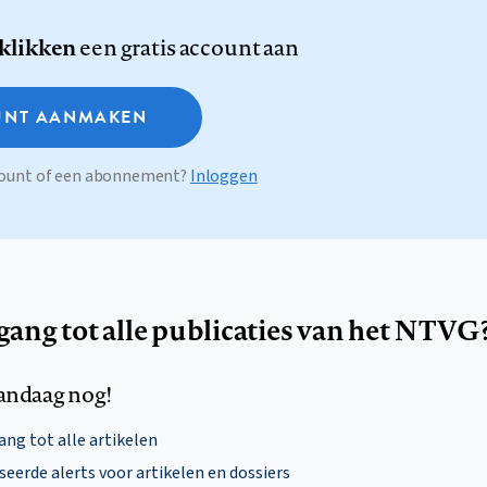
 klikken
een gratis account aan
NT AANMAKEN
ccount of een abonnement?
Inloggen
egang tot alle publicaties van het NTVG
andaag nog!
ng tot alle artikelen
eerde alerts voor artikelen en dossiers