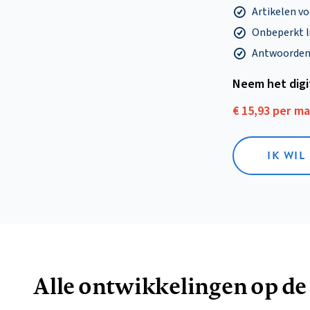
Artikelen v
Onbeperkt l
Antwoorden o
Neem het dig
€ 15,93 per m
IK WIL
Alle ontwikkelingen op de