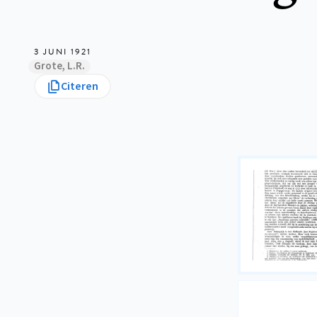
3 JUNI 1921
Grote, L.R.
Citeren