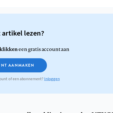
t artikel lezen?
 klikken
een gratis account aan
NT AANMAKEN
ccount of een abonnement?
Inloggen