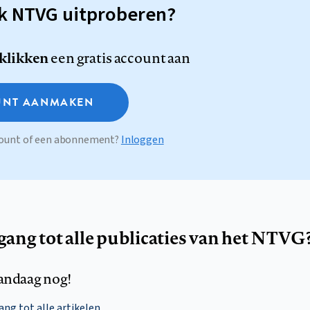
sk NTVG uitproberen?
 klikken
een gratis account aan
NT AANMAKEN
ccount of een abonnement?
Inloggen
egang tot alle publicaties van het NTVG
andaag nog!
ng tot alle artikelen