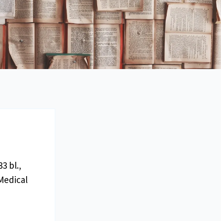
3 bl.,
Medical