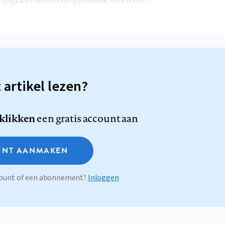
t artikel lezen?
 klikken
een gratis account aan
NT AANMAKEN
ccount of een abonnement?
Inloggen