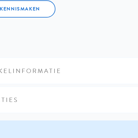
L KENNISMAKEN
KELINFORMATIE
TIES