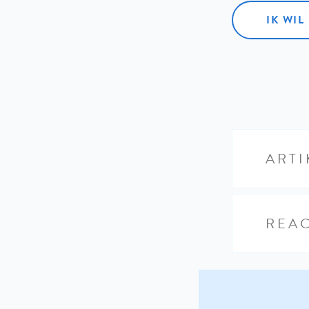
IK WI
ARTI
REAC