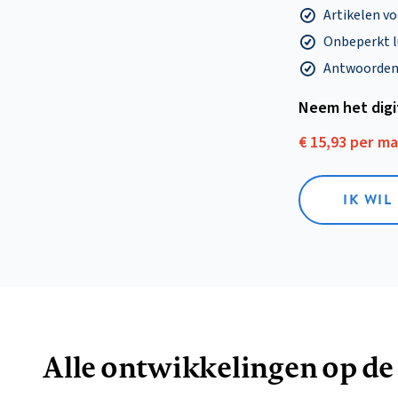
Artikelen v
Onbeperkt l
Antwoorden o
Neem het dig
€ 15,93 per m
IK WIL
Alle ontwikkelingen op de