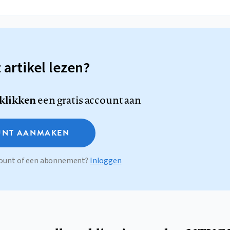
t artikel lezen?
 klikken
een gratis account aan
NT AANMAKEN
ccount of een abonnement?
Inloggen