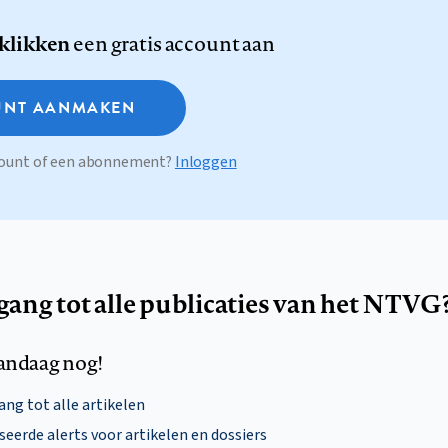
 klikken
een gratis account aan
NT AANMAKEN
ccount of een abonnement?
Inloggen
egang tot alle publicaties van het NTVG
andaag nog!
ng tot alle artikelen
eerde alerts voor artikelen en dossiers