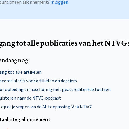
ccount of een abonnement?
Inloggen
egang tot alle publicaties van het NTVG
andaag nog!
ng tot alle artikelen
eerde alerts voor artikelen en dossiers
oor opleiding en nascholing mét geaccrediteerde toetsen
uisteren naar de NTVG-podcast
p al je vragen via de AI-toepassing 'Ask NTVG'
itaal ntvg abonnement