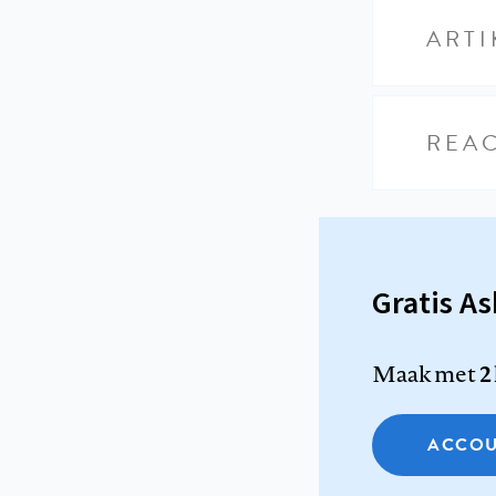
ARTI
REAC
Gratis A
Maak met
2
ACCOU