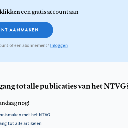
 klikken
een gratis account aan
NT AANMAKEN
ccount of een abonnement?
Inloggen
egang tot alle publicaties van het NTVG
andaag nog!
ennismaken met het NTVG
ng tot alle artikelen