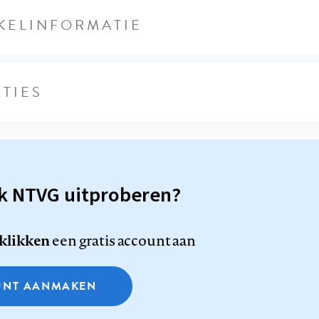
KELINFORMATIE
TIES
sk NTVG uitproberen?
 klikken
een gratis account aan
NT AANMAKEN