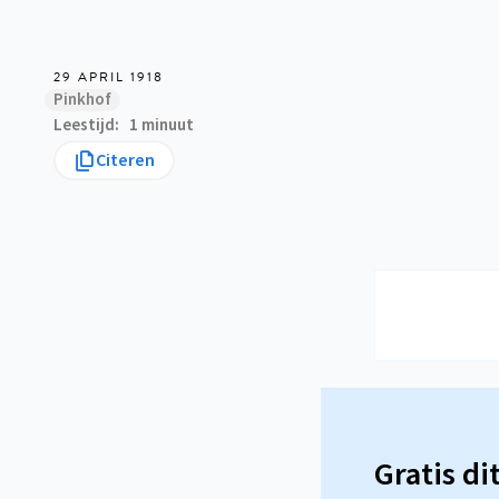
29 APRIL 1918
Pinkhof
Leestijd
1 minuut
Citeren
Gratis di