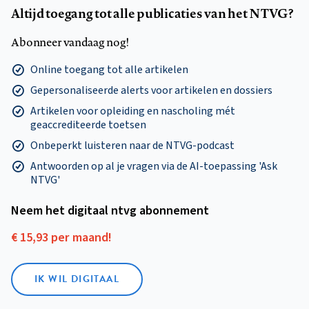
Altijd toegang tot alle publicaties van het NTVG?
Abonneer vandaag nog!
Online toegang tot alle artikelen
Gepersonaliseerde alerts voor artikelen en dossiers
Artikelen voor opleiding en nascholing mét
geaccrediteerde toetsen
Onbeperkt luisteren naar de NTVG-podcast
Antwoorden op al je vragen via de AI-toepassing 'Ask
NTVG'
Neem het digitaal ntvg abonnement
€ 15,93 per maand!
IK WIL DIGITAAL