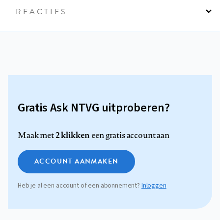
REACTIES
Gratis Ask NTVG uitproberen?
2 klikken
Maak met
een gratis account aan
ACCOUNT AANMAKEN
Heb je al een account of een abonnement?
Inloggen