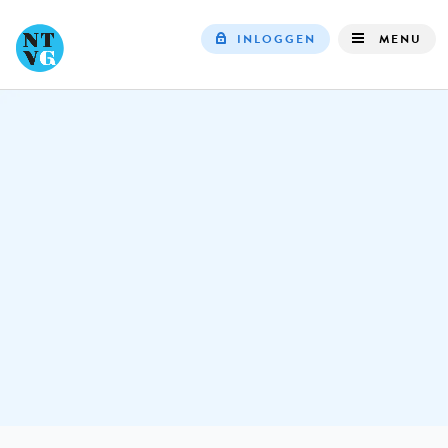
INLOGGEN
MENU
Top
navigation