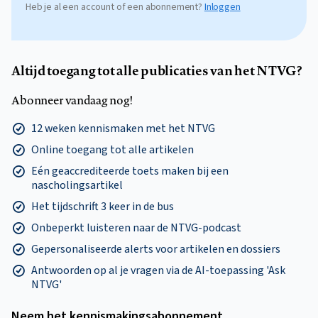
Heb je al een account of een abonnement?
Inloggen
Altijd toegang tot alle publicaties van het NTVG?
Abonneer vandaag nog!
12 weken kennismaken met het NTVG
Online toegang tot alle artikelen
Eén geaccrediteerde toets maken bij een
nascholingsartikel
Het tijdschrift 3 keer in de bus
Onbeperkt luisteren naar de NTVG-podcast
Gepersonaliseerde alerts voor artikelen en dossiers
Antwoorden op al je vragen via de AI-toepassing 'Ask
NTVG'
Neem het kennismakings­abonnement