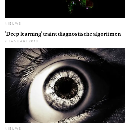
NIEUWS
‘Deep learning’ traint diagnostische algoritmen
9 JANUARI 2018
NIEUWS