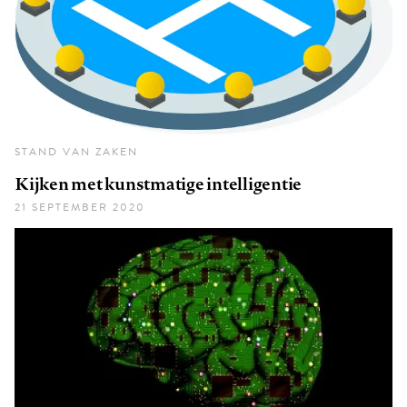
STAND VAN ZAKEN
Kijken met kunstmatige intelligentie
21 SEPTEMBER 2020