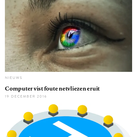
NIEUWS
Computer vist foute netvliezen eruit
19 DECEMBER 2016