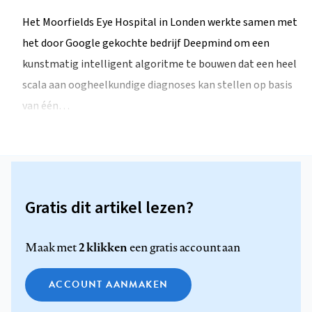
Het Moorfields Eye Hospital in Londen werkte samen met
het door Google gekochte bedrijf Deepmind om een
kunstmatig intelligent algoritme te bouwen dat een heel
scala aan oogheelkundige diagnoses kan stellen op basis
van één…
Gratis dit artikel lezen?
2 klikken
Maak met
een gratis account aan
ACCOUNT AANMAKEN