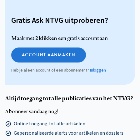
Gratis Ask NTVG uitproberen?
2 klikken
Maak met
een gratis account aan
ACCOUNT AANMAKEN
Heb je al een account of een abonnement?
Inloggen
Altijd toegang tot alle publicaties van het NTVG?
Abonneer vandaag nog!
Online toegang tot alle artikelen
Gepersonaliseerde alerts voor artikelen en dossiers