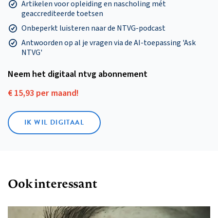
Artikelen voor opleiding en nascholing mét
geaccrediteerde toetsen
Onbeperkt luisteren naar de NTVG-podcast
Antwoorden op al je vragen via de AI-toepassing 'Ask
NTVG'
Neem het digitaal ntvg abonnement
€ 15,93 per maand!
IK WIL DIGITAAL
Ook interessant