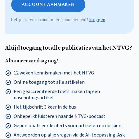
ACCOUNT AANMAKEN
Heb je al een account of een abonnement?
Inloggen
Altijd toegang tot alle publicaties van het NTVG?
Abonneer vandaag nog!
12 weken kennismaken met het NTVG
Online toegang tot alle artikelen
Eén geaccrediteerde toets maken bij een
nascholingsartikel
Het tijdschrift 3 keer in de bus
Onbeperkt luisteren naar de NTVG-podcast
Gepersonaliseerde alerts voor artikelen en dossiers
Antwoorden op al je vragen via de AI-toepassing 'Ask