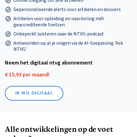
Online toegang tot alle artikelen
Gepersonaliseerde alerts voor artikelen en dossiers
Artikelen voor opleiding en nascholing mét
geaccrediteerde toetsen
Onbeperkt luisteren naar de NTVG-podcast
Antwoorden op al je vragen via de AI-toepassing 'Ask
NTVG'
Neem het digitaal ntvg abonnement
€ 15,93 per maand!
IK WIL DIGITAAL
Alle ontwikkelingen op de voet