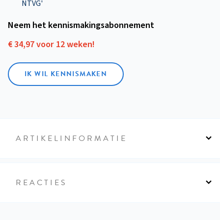
NTVG'
Neem het kennismakings­abonnement
€ 34,97 voor 12 weken!
IK WIL KENNISMAKEN
ARTIKELINFORMATIE
REACTIES