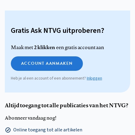
Gratis Ask NTVG uitproberen?
2 klikken
Maak met
een gratis account aan
ACCOUNT AANMAKEN
Heb je al een account of een abonnement?
Inloggen
Altijd toegang tot alle publicaties van het NTVG?
Abonneer vandaag nog!
Online toegang tot alle artikelen