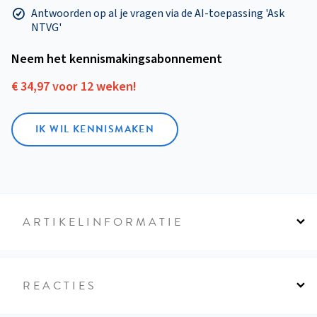
Antwoorden op al je vragen via de AI-toepassing 'Ask
NTVG'
Neem het kennismakings­abonnement
€ 34,97 voor 12 weken!
IK WIL KENNISMAKEN
ARTIKELINFORMATIE
REACTIES