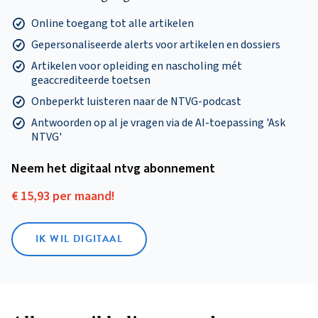
Online toegang tot alle artikelen
Gepersonaliseerde alerts voor artikelen en dossiers
Artikelen voor opleiding en nascholing mét
geaccrediteerde toetsen
Onbeperkt luisteren naar de NTVG-podcast
Antwoorden op al je vragen via de AI-toepassing 'Ask
NTVG'
Neem het digitaal ntvg abonnement
€ 15,93 per maand!
IK WIL DIGITAAL