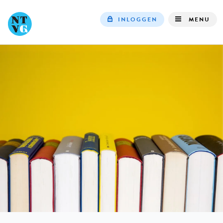
INLOGGEN
MENU
Top
navigation