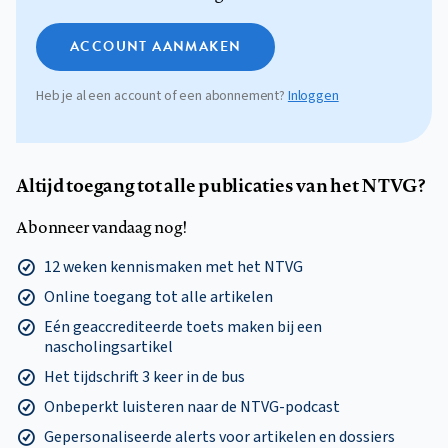
ACCOUNT AANMAKEN
Heb je al een account of een abonnement?
Inloggen
Altijd toegang tot alle publicaties van het NTVG?
Abonneer vandaag nog!
12 weken kennismaken met het NTVG
Online toegang tot alle artikelen
Eén geaccrediteerde toets maken bij een
nascholingsartikel
Het tijdschrift 3 keer in de bus
Onbeperkt luisteren naar de NTVG-podcast
Gepersonaliseerde alerts voor artikelen en dossiers