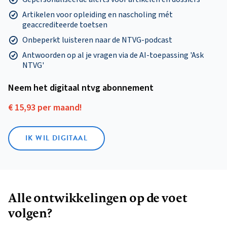
Artikelen voor opleiding en nascholing mét
geaccrediteerde toetsen
Onbeperkt luisteren naar de NTVG-podcast
Antwoorden op al je vragen via de AI-toepassing 'Ask
NTVG'
Neem het digitaal ntvg abonnement
€ 15,93 per maand!
IK WIL DIGITAAL
Alle ontwikkelingen op de voet
volgen?