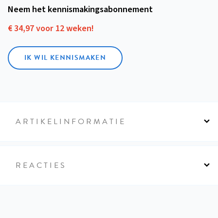
Neem het kennismakings­abonnement
€ 34,97 voor 12 weken!
IK WIL KENNISMAKEN
ARTIKELINFORMATIE
REACTIES