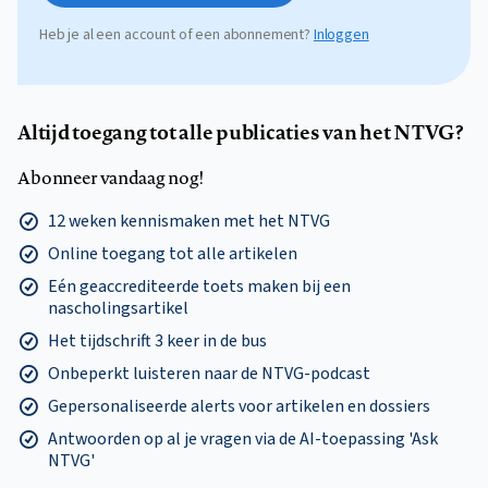
Heb je al een account of een abonnement?
Inloggen
Altijd toegang tot alle publicaties van het NTVG?
Abonneer vandaag nog!
12 weken kennismaken met het NTVG
Online toegang tot alle artikelen
Eén geaccrediteerde toets maken bij een
nascholingsartikel
Het tijdschrift 3 keer in de bus
Onbeperkt luisteren naar de NTVG-podcast
Gepersonaliseerde alerts voor artikelen en dossiers
Antwoorden op al je vragen via de AI-toepassing 'Ask
NTVG'