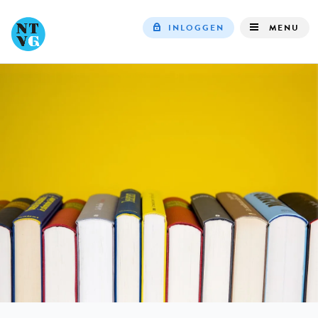
INLOGGEN
MENU
Top
navigation