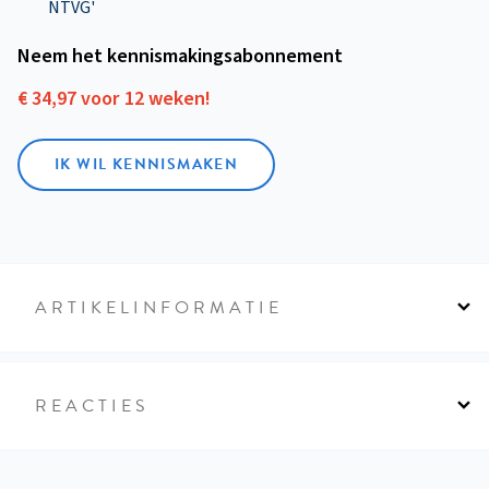
NTVG'
Neem het kennismakings­abonnement
€ 34,97 voor 12 weken!
IK WIL KENNISMAKEN
ARTIKELINFORMATIE
REACTIES