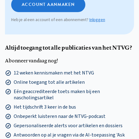
ACCOUNT AANMAKEN
Heb je al een account of een abonnement?
Inloggen
Altijd toegang tot alle publicaties van het NTVG?
Abonneer vandaag nog!
12 weken kennismaken met het NTVG
Online toegang tot alle artikelen
Eén geaccrediteerde toets maken bij een
nascholingsartikel
Het tijdschrift 3 keer in de bus
Onbeperkt luisteren naar de NTVG-podcast
Gepersonaliseerde alerts voor artikelen en dossiers
Antwoorden op al je vragen via de AI-toepassing 'Ask