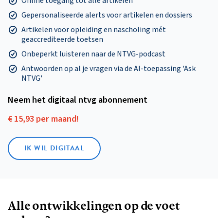
Online toegang tot alle artikelen
Gepersonaliseerde alerts voor artikelen en dossiers
Artikelen voor opleiding en nascholing mét
geaccrediteerde toetsen
Onbeperkt luisteren naar de NTVG-podcast
Antwoorden op al je vragen via de AI-toepassing 'Ask
NTVG'
Neem het digitaal ntvg abonnement
€ 15,93 per maand!
IK WIL DIGITAAL
Alle ontwikkelingen op de voet