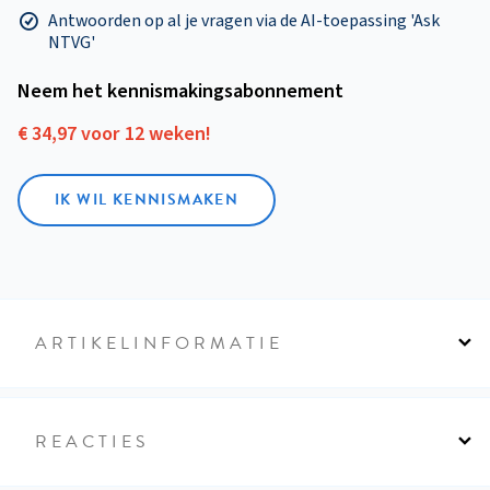
Antwoorden op al je vragen via de AI-toepassing 'Ask
NTVG'
Neem het kennismakings­abonnement
€ 34,97 voor 12 weken!
IK WIL KENNISMAKEN
ARTIKELINFORMATIE
REACTIES