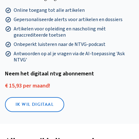
Online toegang tot alle artikelen
Gepersonaliseerde alerts voor artikelen en dossiers
Artikelen voor opleiding en nascholing mét
geaccrediteerde toetsen
Onbeperkt luisteren naar de NTVG-podcast
Antwoorden op al je vragen via de AI-toepassing 'Ask
NTVG'
Neem het digitaal ntvg abonnement
€ 15,93 per maand!
IK WIL DIGITAAL