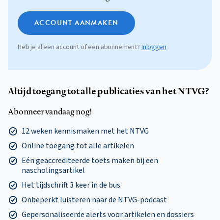
ACCOUNT AANMAKEN
Heb je al een account of een abonnement?
Inloggen
Altijd toegang tot alle publicaties van het NTVG?
Abonneer vandaag nog!
12 weken kennismaken met het NTVG
Online toegang tot alle artikelen
Eén geaccrediteerde toets maken bij een
nascholingsartikel
Het tijdschrift 3 keer in de bus
Onbeperkt luisteren naar de NTVG-podcast
Gepersonaliseerde alerts voor artikelen en dossiers