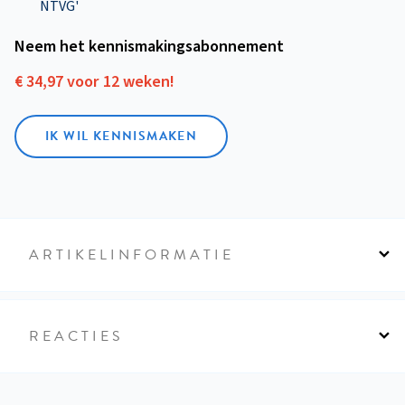
NTVG'
Neem het kennismakings­abonnement
€ 34,97 voor 12 weken!
IK WIL KENNISMAKEN
ARTIKELINFORMATIE
REACTIES