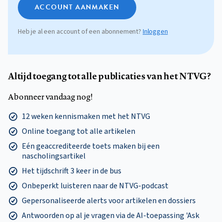
ACCOUNT AANMAKEN
Heb je al een account of een abonnement?
Inloggen
Altijd toegang tot alle publicaties van het NTVG?
Abonneer vandaag nog!
12 weken kennismaken met het NTVG
Online toegang tot alle artikelen
Eén geaccrediteerde toets maken bij een
nascholingsartikel
Het tijdschrift 3 keer in de bus
Onbeperkt luisteren naar de NTVG-podcast
Gepersonaliseerde alerts voor artikelen en dossiers
Antwoorden op al je vragen via de AI-toepassing 'Ask