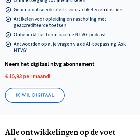
Online toegang tot alle artikelen
Gepersonaliseerde alerts voor artikelen en dossiers
Artikelen voor opleiding en nascholing mét
geaccrediteerde toetsen
Onbeperkt luisteren naar de NTVG-podcast
Antwoorden op al je vragen via de AI-toepassing 'Ask
NTVG'
Neem het digitaal ntvg abonnement
€ 15,93 per maand!
IK WIL DIGITAAL
Alle ontwikkelingen op de voet