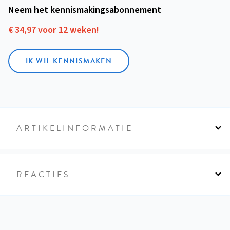
Neem het kennismakings­abonnement
€ 34,97 voor 12 weken!
IK WIL KENNISMAKEN
ARTIKELINFORMATIE
REACTIES