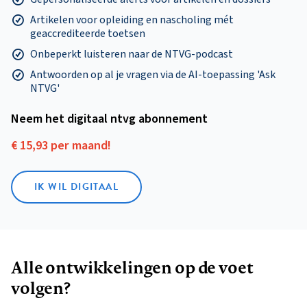
Artikelen voor opleiding en nascholing mét
geaccrediteerde toetsen
Onbeperkt luisteren naar de NTVG-podcast
Antwoorden op al je vragen via de AI-toepassing 'Ask
NTVG'
Neem het digitaal ntvg abonnement
€ 15,93 per maand!
IK WIL DIGITAAL
Alle ontwikkelingen op de voet
volgen?