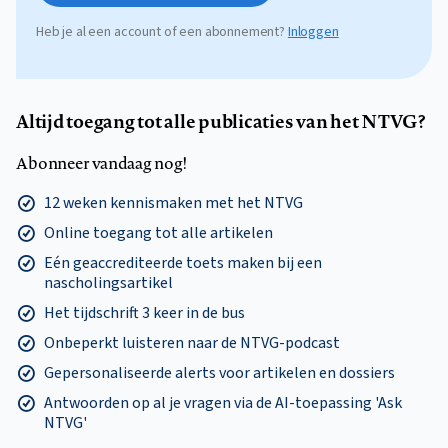
Heb je al een account of een abonnement?
Inloggen
Altijd toegang tot alle publicaties van het NTVG?
Abonneer vandaag nog!
12 weken kennismaken met het NTVG
Online toegang tot alle artikelen
Eén geaccrediteerde toets maken bij een
nascholingsartikel
Het tijdschrift 3 keer in de bus
Onbeperkt luisteren naar de NTVG-podcast
Gepersonaliseerde alerts voor artikelen en dossiers
Antwoorden op al je vragen via de AI-toepassing 'Ask
NTVG'