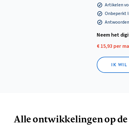
Artikelen v
Onbeperkt l
Antwoorden o
Neem het dig
€ 15,93 per m
IK WIL
Alle ontwikkelingen op de