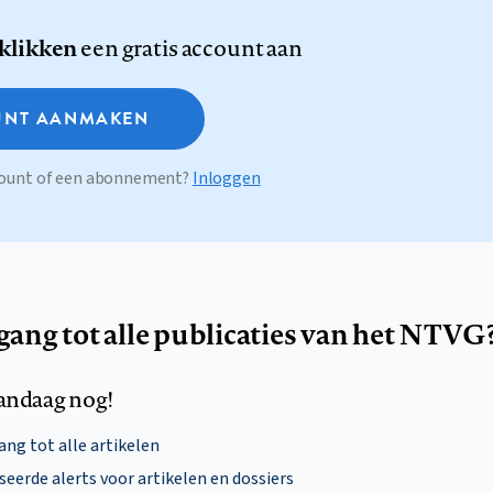
 klikken
een gratis account aan
NT AANMAKEN
ccount of een abonnement?
Inloggen
egang tot alle publicaties van het NTVG
andaag nog!
ng tot alle artikelen
eerde alerts voor artikelen en dossiers