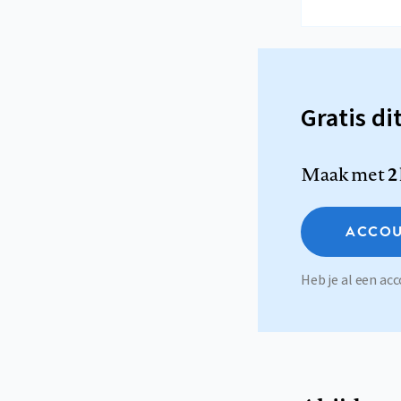
Gratis di
Maak met
2
ACCOU
Heb je al een a