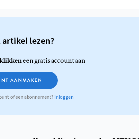
t artikel lezen?
 klikken
een gratis account aan
NT AANMAKEN
ccount of een abonnement?
Inloggen