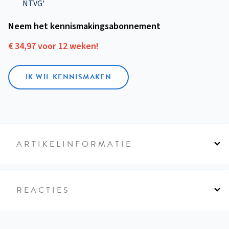
NTVG'
Neem het kennismakings­abonnement
€ 34,97 voor 12 weken!
IK WIL KENNISMAKEN
ARTIKELINFORMATIE
REACTIES