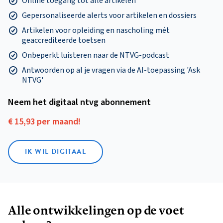
Online toegang tot alle artikelen
Gepersonaliseerde alerts voor artikelen en dossiers
Artikelen voor opleiding en nascholing mét
geaccrediteerde toetsen
Onbeperkt luisteren naar de NTVG-podcast
Antwoorden op al je vragen via de AI-toepassing 'Ask
NTVG'
Neem het digitaal ntvg abonnement
€ 15,93 per maand!
IK WIL DIGITAAL
Alle ontwikkelingen op de voet