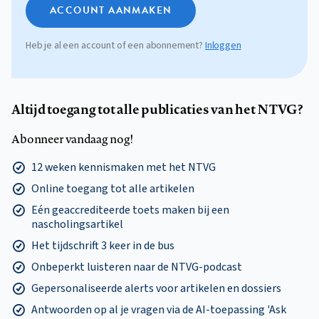
ACCOUNT AANMAKEN
Heb je al een account of een abonnement?
Inloggen
Altijd toegang tot alle publicaties van het NTVG?
Abonneer vandaag nog!
12 weken kennismaken met het NTVG
Online toegang tot alle artikelen
Eén geaccrediteerde toets maken bij een
nascholingsartikel
Het tijdschrift 3 keer in de bus
Onbeperkt luisteren naar de NTVG-podcast
Gepersonaliseerde alerts voor artikelen en dossiers
Antwoorden op al je vragen via de AI-toepassing 'Ask