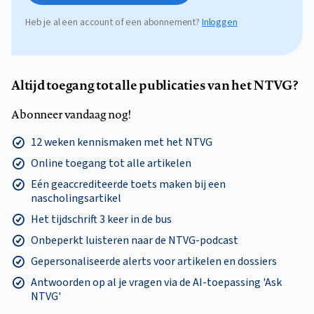
Heb je al een account of een abonnement?
Inloggen
Altijd toegang tot alle publicaties van het NTVG?
Abonneer vandaag nog!
12 weken kennismaken met het NTVG
Online toegang tot alle artikelen
Eén geaccrediteerde toets maken bij een
nascholingsartikel
Het tijdschrift 3 keer in de bus
Onbeperkt luisteren naar de NTVG-podcast
Gepersonaliseerde alerts voor artikelen en dossiers
Antwoorden op al je vragen via de AI-toepassing 'Ask
NTVG'