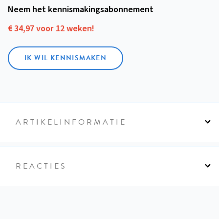
Neem het kennismakings­abonnement
€ 34,97 voor 12 weken!
IK WIL KENNISMAKEN
ARTIKELINFORMATIE
REACTIES