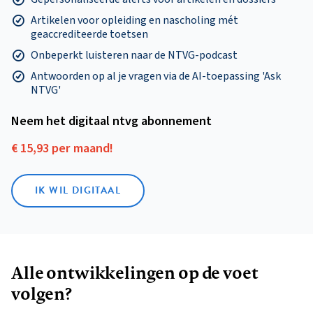
Artikelen voor opleiding en nascholing mét
geaccrediteerde toetsen
Onbeperkt luisteren naar de NTVG-podcast
Antwoorden op al je vragen via de AI-toepassing 'Ask
NTVG'
Neem het digitaal ntvg abonnement
€ 15,93 per maand!
IK WIL DIGITAAL
Alle ontwikkelingen op de voet
volgen?