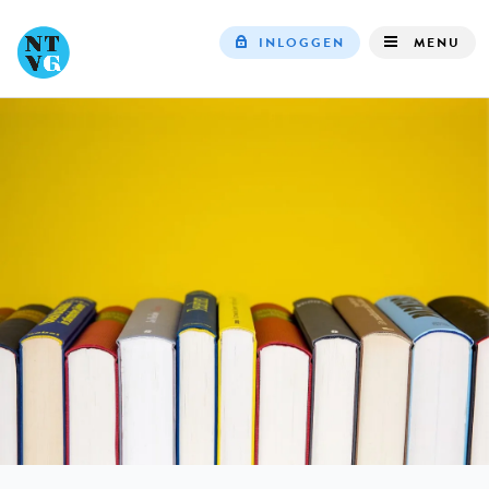
INLOGGEN
MENU
Top
navigation