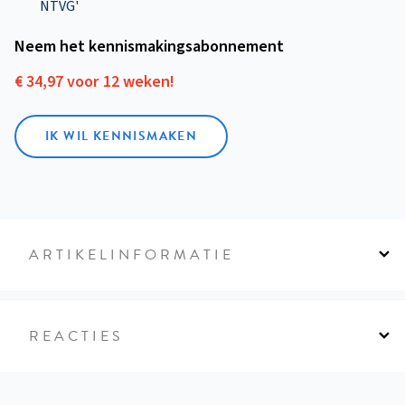
NTVG'
Neem het kennismakings­abonnement
€ 34,97 voor 12 weken!
IK WIL KENNISMAKEN
ARTIKELINFORMATIE
REACTIES