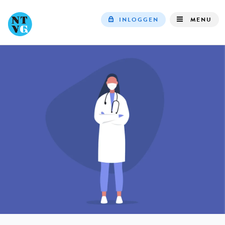
INLOGGEN
MENU
Top
navigation