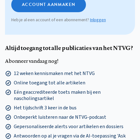
ACCOUNT AANMAKEN
Heb je al een account of een abonnement?
Inloggen
Altijd toegang tot alle publicaties van het NTVG?
Abonneer vandaag nog!
12 weken kennismaken met het NTVG
Online toegang tot alle artikelen
Eén geaccrediteerde toets maken bij een
nascholingsartikel
Het tijdschrift 3 keer in de bus
Onbeperkt luisteren naar de NTVG-podcast
Gepersonaliseerde alerts voor artikelen en dossiers
Antwoorden op al je vragen via de AI-toepassing 'Ask