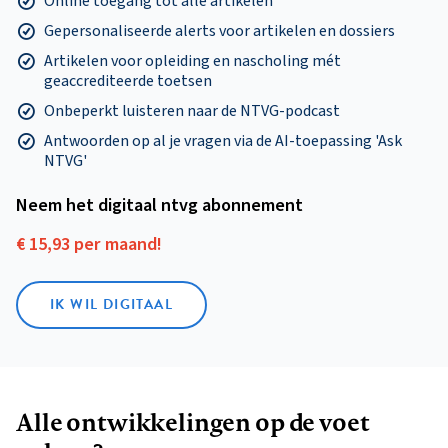
Online toegang tot alle artikelen
Gepersonaliseerde alerts voor artikelen en dossiers
Artikelen voor opleiding en nascholing mét
geaccrediteerde toetsen
Onbeperkt luisteren naar de NTVG-podcast
Antwoorden op al je vragen via de AI-toepassing 'Ask
NTVG'
Neem het digitaal ntvg abonnement
€ 15,93 per maand!
IK WIL DIGITAAL
Alle ontwikkelingen op de voet