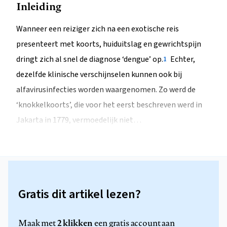
Inleiding
Wanneer een reiziger zich na een exotische reis
presenteert met koorts, huiduitslag en gewrichtspijn
dringt zich al snel de diagnose ‘dengue’ op.
Echter,
1
dezelfde klinische verschijnselen kunnen ook bij
alfavirusinfecties worden waargenomen. Zo werd de
‘knokkelkoorts’, die voor het eerst beschreven werd in
Jakarta in 1779, vermoedelijk niet…
Gratis dit artikel lezen?
2 klikken
Maak met
een gratis account aan