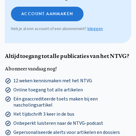
ACCOUNT AANMAKEN
Heb je al een account of een abonnement?
Inloggen
Altijd toegang tot alle publicaties van het NTVG?
Abonneer vandaag nog!
12 weken kennismaken met het NTVG
Online toegang tot alle artikelen
Eén geaccrediteerde toets maken bij een
nascholingsartikel
Het tijdschrift 3 keer in de bus
Onbeperkt luisteren naar de NTVG-podcast
Gepersonaliseerde alerts voor artikelen en dossiers