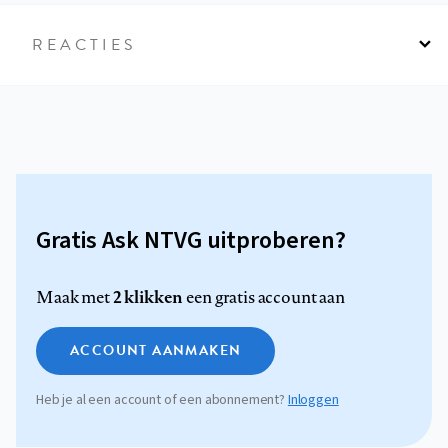
REACTIES
Gratis Ask NTVG uitproberen?
2 klikken
Maak met
een gratis account aan
ACCOUNT AANMAKEN
Heb je al een account of een abonnement?
Inloggen