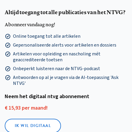
Altijd toegang tot alle publicaties van het NTVG?
Abonneer vandaag nog!
Online toegang tot alle artikelen
Gepersonaliseerde alerts voor artikelen en dossiers
Artikelen voor opleiding en nascholing mét
geaccrediteerde toetsen
Onbeperkt luisteren naar de NTVG-podcast
Antwoorden op al je vragen via de AI-toepassing 'Ask
NTVG'
Neem het digitaal ntvg abonnement
€ 15,93 per maand!
IK WIL DIGITAAL