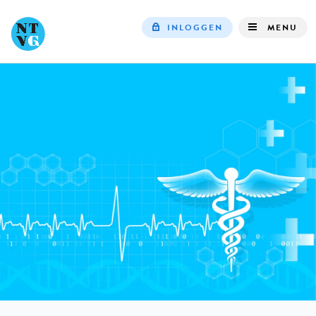
INLOGGEN
MENU
Top
navigation