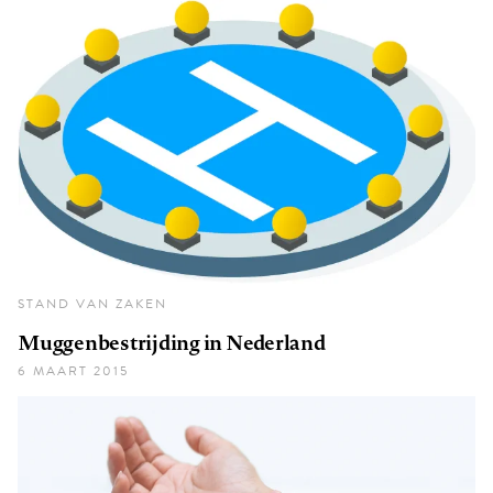
STAND VAN ZAKEN
Muggenbestrijding in Nederland
6 MAART 2015