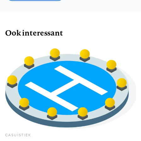
Ook interessant
CASUÏSTIEK