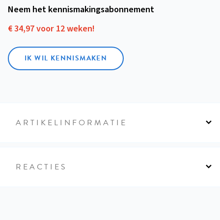
Neem het kennismakings­abonnement
€ 34,97 voor 12 weken!
IK WIL KENNISMAKEN
ARTIKELINFORMATIE
REACTIES