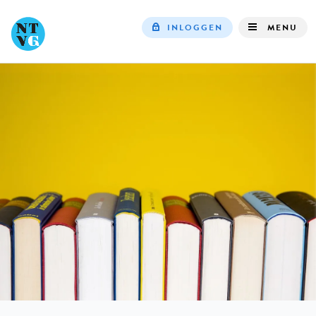
INLOGGEN
MENU
Top
navigation