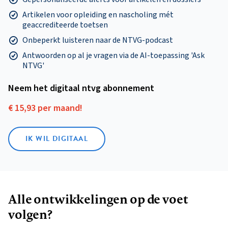
Artikelen voor opleiding en nascholing mét
geaccrediteerde toetsen
Onbeperkt luisteren naar de NTVG-podcast
Antwoorden op al je vragen via de AI-toepassing 'Ask
NTVG'
Neem het digitaal ntvg abonnement
€ 15,93 per maand!
IK WIL DIGITAAL
Alle ontwikkelingen op de voet
volgen?