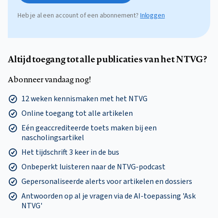
Heb je al een account of een abonnement?
Inloggen
Altijd toegang tot alle publicaties van het NTVG?
Abonneer vandaag nog!
12 weken kennismaken met het NTVG
Online toegang tot alle artikelen
Eén geaccrediteerde toets maken bij een
nascholingsartikel
Het tijdschrift 3 keer in de bus
Onbeperkt luisteren naar de NTVG-podcast
Gepersonaliseerde alerts voor artikelen en dossiers
Antwoorden op al je vragen via de AI-toepassing 'Ask
NTVG'