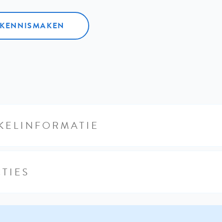
L KENNISMAKEN
KELINFORMATIE
TIES