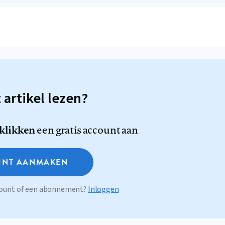
t artikel lezen?
 klikken
een gratis account aan
NT AANMAKEN
ccount of een abonnement?
Inloggen