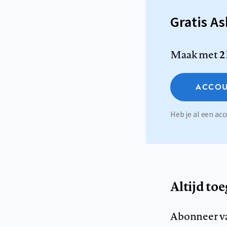
Gratis A
Maak met
2
ACCOU
Heb je al een a
Altijd to
Abonneer v