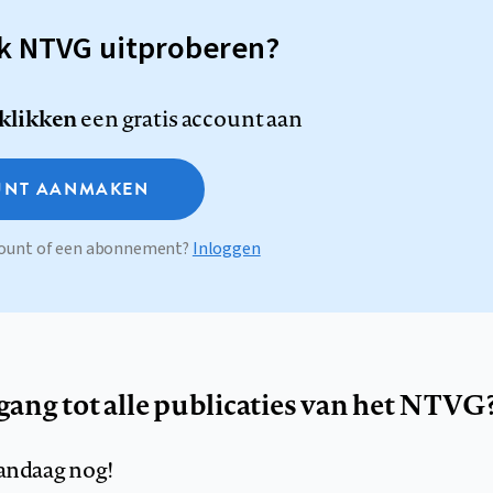
sk NTVG uitproberen?
 klikken
een gratis account aan
NT AANMAKEN
ccount of een abonnement?
Inloggen
egang tot alle publicaties van het NTVG
andaag nog!