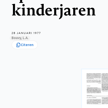
kinderjaren
28 JANUARI 1977
Bouvy, L.A.
Citeren