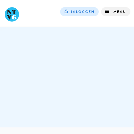
INLOGGEN
MENU
Top
navigation