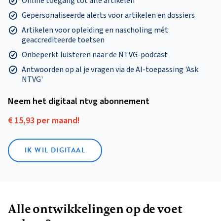
Online toegang tot alle artikelen
Gepersonaliseerde alerts voor artikelen en dossiers
Artikelen voor opleiding en nascholing mét
geaccrediteerde toetsen
Onbeperkt luisteren naar de NTVG-podcast
Antwoorden op al je vragen via de AI-toepassing 'Ask
NTVG'
Neem het digitaal ntvg abonnement
€ 15,93 per maand!
IK WIL DIGITAAL
Alle ontwikkelingen op de voet