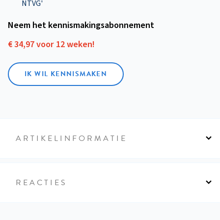
NTVG'
Neem het kennismakings­abonnement
€ 34,97 voor 12 weken!
IK WIL KENNISMAKEN
ARTIKELINFORMATIE
REACTIES