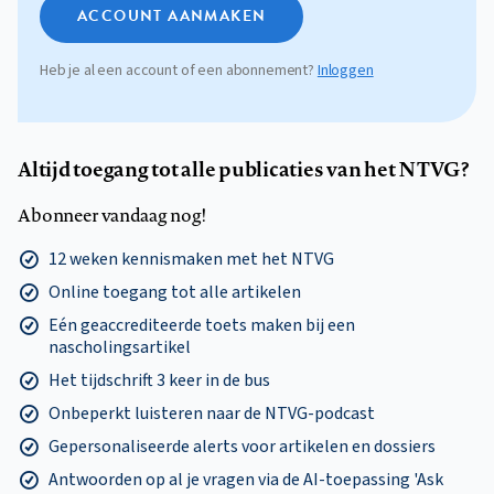
ACCOUNT AANMAKEN
Heb je al een account of een abonnement?
Inloggen
Altijd toegang tot alle publicaties van het NTVG?
Abonneer vandaag nog!
12 weken kennismaken met het NTVG
Online toegang tot alle artikelen
Eén geaccrediteerde toets maken bij een
nascholingsartikel
Het tijdschrift 3 keer in de bus
Onbeperkt luisteren naar de NTVG-podcast
Gepersonaliseerde alerts voor artikelen en dossiers
Antwoorden op al je vragen via de AI-toepassing 'Ask