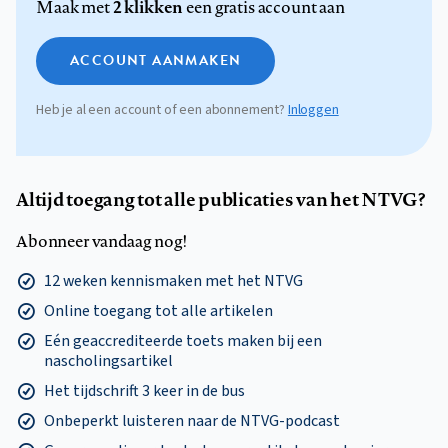
2 klikken
Maak met
een gratis account aan
ACCOUNT AANMAKEN
Heb je al een account of een abonnement?
Inloggen
Altijd toegang tot alle publicaties van het NTVG?
Abonneer vandaag nog!
12 weken kennismaken met het NTVG
Online toegang tot alle artikelen
Eén geaccrediteerde toets maken bij een
nascholingsartikel
Het tijdschrift 3 keer in de bus
Onbeperkt luisteren naar de NTVG-podcast