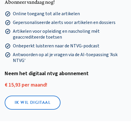
Abonneer vandaag nog!
Online toegang tot alle artikelen
Gepersonaliseerde alerts voor artikelen en dossiers
Artikelen voor opleiding en nascholing mét
geaccrediteerde toetsen
Onbeperkt luisteren naar de NTVG-podcast
Antwoorden op al je vragen via de AI-toepassing 'Ask
NTVG'
Neem het digitaal ntvg abonnement
€ 15,93 per maand!
IK WIL DIGITAAL