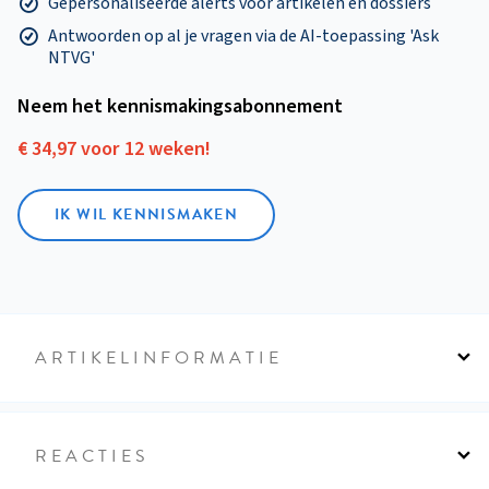
Gepersonaliseerde alerts voor artikelen en dossiers
Antwoorden op al je vragen via de AI-toepassing 'Ask
NTVG'
Neem het kennismakings­abonnement
€ 34,97 voor 12 weken!
IK WIL KENNISMAKEN
ARTIKELINFORMATIE
REACTIES