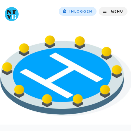
INLOGGEN
MENU
Top
navigation