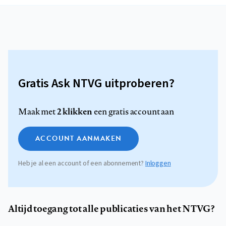
Gratis Ask NTVG uitproberen?
2 klikken
Maak met
een gratis account aan
ACCOUNT AANMAKEN
Heb je al een account of een abonnement?
Inloggen
Altijd toegang tot alle publicaties van het NTVG?