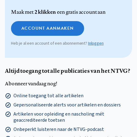
2 klikken
Maak met
een gratis account aan
ACCOUNT AANMAKEN
Heb je al een account of een abonnement?
Inloggen
Altijd toegang tot alle publicaties van het NTVG?
Abonneer vandaag nog!
Online toegang tot alle artikelen
Gepersonaliseerde alerts voor artikelen en dossiers
Artikelen voor opleiding en nascholing mét
geaccrediteerde toetsen
Onbeperkt luisteren naar de NTVG-podcast