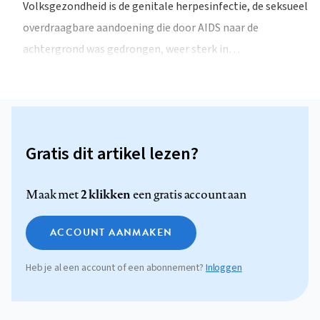
Volksgezondheid is de genitale herpesinfectie, de seksueel
overdraagbare aandoening die door AIDS naar de
achtergrond was gedrongen, weer sterk in…
Gratis dit artikel lezen?
2 klikken
Maak met
een gratis account aan
ACCOUNT AANMAKEN
Heb je al een account of een abonnement?
Inloggen