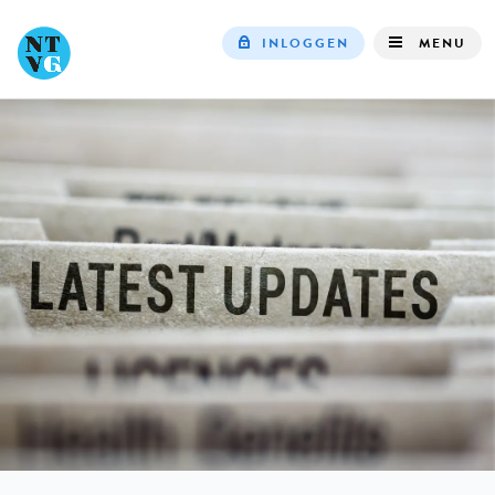
INLOGGEN
MENU
Top
navigation
IN