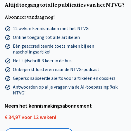
Altijd toegang tot alle publicaties van het NTVG?
Abonneer vandaag nog!
12 weken kennismaken met het NTVG
Online toegang tot alle artikelen
Eén geaccrediteerde toets maken bij een
nascholingsartikel
Het tijdschrift 3 keer in de bus
Onbeperkt luisteren naar de NTVG-podcast
Gepersonaliseerde alerts voor artikelen en dossiers
Antwoorden op al je vragen via de AI-toepassing 'Ask
NTVG'
Neem het kennismakings­abonnement
€ 34,97 voor 12 weken!