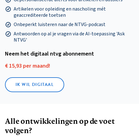
Artikelen voor opleiding en nascholing mét
geaccrediteerde toetsen
Onbeperkt luisteren naar de NTVG-podcast
Antwoorden op al je vragen via de AI-toepassing 'Ask
NTVG'
Neem het digitaal ntvg abonnement
€ 15,93 per maand!
IK WIL DIGITAAL
Alle ontwikkelingen op de voet
volgen?