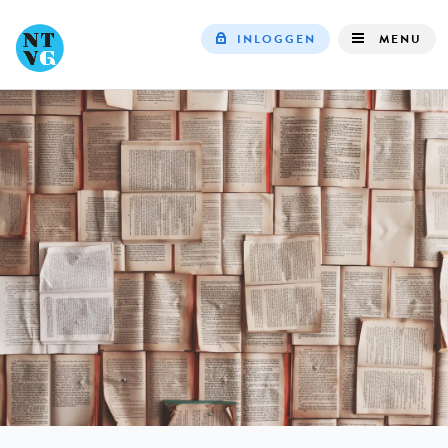
INLOGGEN
MENU
Top
navigation