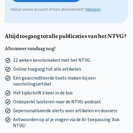
Heb je al een account of een abonnement?
Inloggen
Altijd toegang tot alle publicaties van het NTVG?
Abonneer vandaag nog!
12 weken kennismaken met het NTVG
Online toegang tot alle artikelen
Eén geaccrediteerde toets maken bij een
nascholingsartikel
Het tijdschrift 3 keer in de bus
Onbeperkt luisteren naar de NTVG-podcast
Gepersonaliseerde alerts voor artikelen en dossiers
Antwoorden op al je vragen via de AI-toepassing 'Ask
NTVG'