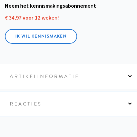
Neem het kennismakings­abonnement
€ 34,97 voor 12 weken!
IK WIL KENNISMAKEN
ARTIKELINFORMATIE
REACTIES