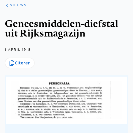
ARTIKELEN
HET
NIEUWS
KORT
Kruimelpad
Geneesmiddelen-diefstal
uit Rijksmagazijn
1 APRIL 1918
Citeren