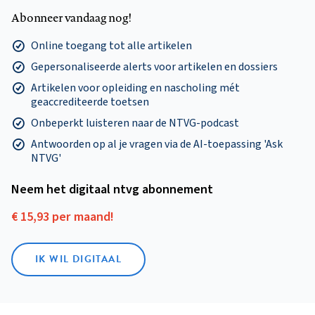
Abonneer vandaag nog!
Online toegang tot alle artikelen
Gepersonaliseerde alerts voor artikelen en dossiers
Artikelen voor opleiding en nascholing mét
geaccrediteerde toetsen
Onbeperkt luisteren naar de NTVG-podcast
Antwoorden op al je vragen via de AI-toepassing 'Ask
NTVG'
Neem het digitaal ntvg abonnement
€ 15,93 per maand!
IK WIL DIGITAAL