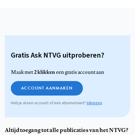
Gratis Ask NTVG uitproberen?
2 klikken
Maak met
een gratis account aan
ACCOUNT AANMAKEN
Heb je al een account of een abonnement?
Inloggen
Altijd toegang tot alle publicaties van het NTVG?