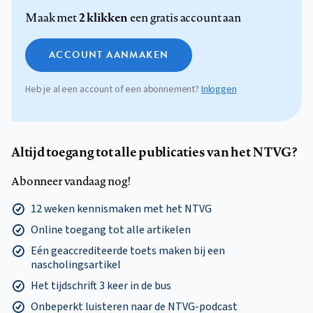
2 klikken
Maak met
een gratis account aan
ACCOUNT AANMAKEN
Heb je al een account of een abonnement?
Inloggen
Altijd toegang tot alle publicaties van het NTVG?
Abonneer vandaag nog!
12 weken kennismaken met het NTVG
Online toegang tot alle artikelen
Eén geaccrediteerde toets maken bij een
nascholingsartikel
Het tijdschrift 3 keer in de bus
Onbeperkt luisteren naar de NTVG-podcast