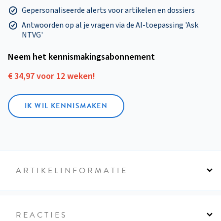
Gepersonaliseerde alerts voor artikelen en dossiers
Antwoorden op al je vragen via de AI-toepassing 'Ask
NTVG'
Neem het kennismakings­abonnement
€ 34,97 voor 12 weken!
IK WIL KENNISMAKEN
ARTIKELINFORMATIE
REACTIES