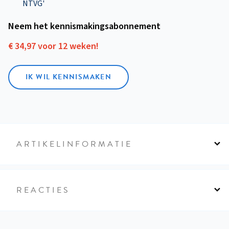
NTVG'
Neem het kennismakings­abonnement
€ 34,97 voor 12 weken!
IK WIL KENNISMAKEN
ARTIKELINFORMATIE
REACTIES