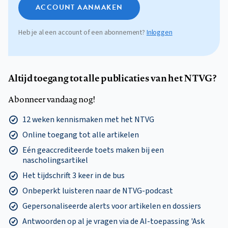
ACCOUNT AANMAKEN
Heb je al een account of een abonnement?
Inloggen
Altijd toegang tot alle publicaties van het NTVG?
Abonneer vandaag nog!
12 weken kennismaken met het NTVG
Online toegang tot alle artikelen
Eén geaccrediteerde toets maken bij een
nascholingsartikel
Het tijdschrift 3 keer in de bus
Onbeperkt luisteren naar de NTVG-podcast
Gepersonaliseerde alerts voor artikelen en dossiers
Antwoorden op al je vragen via de AI-toepassing 'Ask