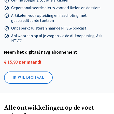
Online toegang tot alle artikelen
Gepersonaliseerde alerts voor artikelen en dossiers
Artikelen voor opleiding en nascholing mét
geaccrediteerde toetsen
Onbeperkt luisteren naar de NTVG-podcast
Antwoorden op al je vragen via de AI-toepassing 'Ask
NTVG'
Neem het digitaal ntvg abonnement
€ 15,93 per maand!
IK WIL DIGITAAL
Alle ontwikkelingen op de voet