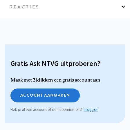
REACTIES
Gratis Ask NTVG uitproberen?
2 klikken
Maak met
een gratis account aan
ACCOUNT AANMAKEN
Heb je al een account of een abonnement?
Inloggen