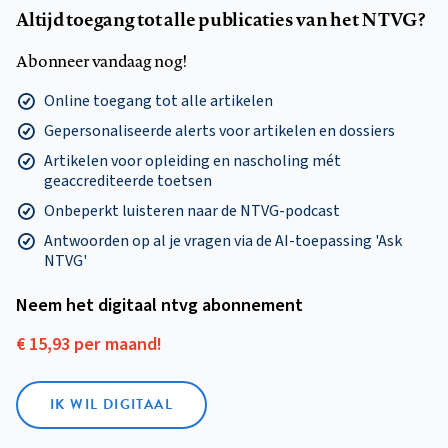
Altijd toegang tot alle publicaties van het NTVG?
Abonneer vandaag nog!
Online toegang tot alle artikelen
Gepersonaliseerde alerts voor artikelen en dossiers
Artikelen voor opleiding en nascholing mét
geaccrediteerde toetsen
Onbeperkt luisteren naar de NTVG-podcast
Antwoorden op al je vragen via de AI-toepassing 'Ask
NTVG'
Neem het digitaal ntvg abonnement
€ 15,93 per maand!
IK WIL DIGITAAL