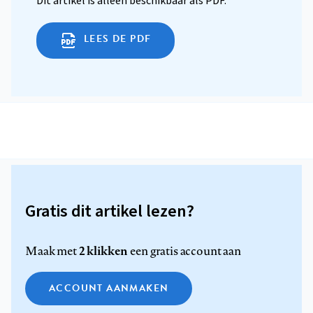
Dit artikel is alleen beschikbaar als PDF.
LEES DE PDF
Gratis dit artikel lezen?
2 klikken
Maak met
een gratis account aan
ACCOUNT AANMAKEN