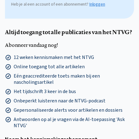
Heb je al een account of een abonnement?
Inloggen
Altijd toegang tot alle publicaties van het NTVG?
Abonneer vandaag nog!
12 weken kennismaken met het NTVG
Online toegang tot alle artikelen
Eén geaccrediteerde toets maken bij een
nascholingsartikel
Het tijdschrift 3 keer in de bus
Onbeperkt luisteren naar de NTVG-podcast
Gepersonaliseerde alerts voor artikelen en dossiers
Antwoorden op al je vragen via de AI-toepassing 'Ask
NTVG'