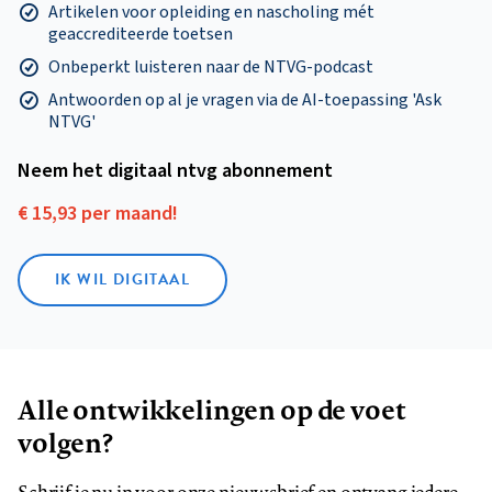
Artikelen voor opleiding en nascholing mét
geaccrediteerde toetsen
Onbeperkt luisteren naar de NTVG-podcast
Antwoorden op al je vragen via de AI-toepassing 'Ask
NTVG'
Neem het digitaal ntvg abonnement
€ 15,93 per maand!
IK WIL DIGITAAL
Alle ontwikkelingen op de voet
volgen?