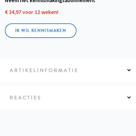
Neem het kennismakings­abonnement
€ 34,97 voor 12 weken!
IK WIL KENNISMAKEN
ARTIKELINFORMATIE
REACTIES