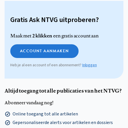
Gratis Ask NTVG uitproberen?
2 klikken
Maak met
een gratis account aan
ACCOUNT AANMAKEN
Heb je al een account of een abonnement?
Inloggen
Altijd toegang tot alle publicaties van het NTVG?
Abonneer vandaag nog!
Online toegang tot alle artikelen
Gepersonaliseerde alerts voor artikelen en dossiers