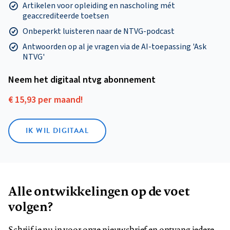
Artikelen voor opleiding en nascholing mét
geaccrediteerde toetsen
Onbeperkt luisteren naar de NTVG-podcast
Antwoorden op al je vragen via de AI-toepassing 'Ask
NTVG'
Neem het digitaal ntvg abonnement
€ 15,93 per maand!
IK WIL DIGITAAL
Alle ontwikkelingen op de voet
volgen?
Schrijf je nu in voor onze nieuwsbrief en ontvang iedere