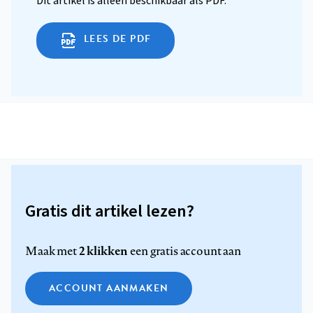
Dit artikel is alleen beschikbaar als PDF.
LEES DE PDF
Gratis dit artikel lezen?
2 klikken
Maak met
een gratis account aan
ACCOUNT AANMAKEN