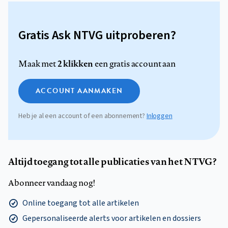
Gratis Ask NTVG uitproberen?
2 klikken
Maak met
een gratis account aan
ACCOUNT AANMAKEN
Heb je al een account of een abonnement?
Inloggen
Altijd toegang tot alle publicaties van het NTVG?
Abonneer vandaag nog!
Online toegang tot alle artikelen
Gepersonaliseerde alerts voor artikelen en dossiers