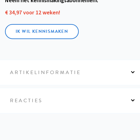
Neem het kennismakings­abonnement
€ 34,97 voor 12 weken!
IK WIL KENNISMAKEN
ARTIKELINFORMATIE
REACTIES