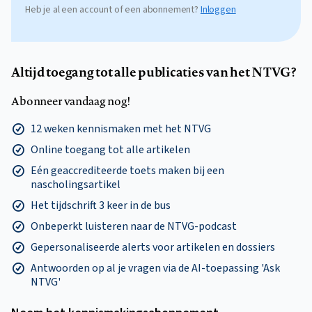
Heb je al een account of een abonnement?
Inloggen
Altijd toegang tot alle publicaties van het NTVG?
Abonneer vandaag nog!
12 weken kennismaken met het NTVG
Online toegang tot alle artikelen
Eén geaccrediteerde toets maken bij een
nascholingsartikel
Het tijdschrift 3 keer in de bus
Onbeperkt luisteren naar de NTVG-podcast
Gepersonaliseerde alerts voor artikelen en dossiers
Antwoorden op al je vragen via de AI-toepassing 'Ask
NTVG'