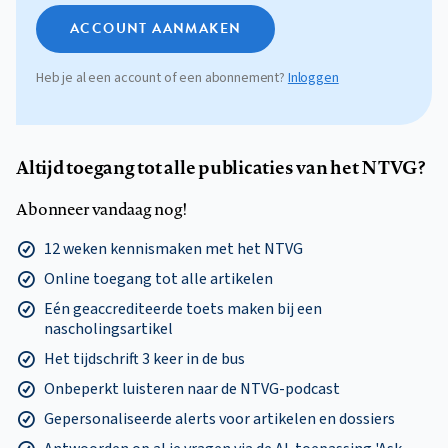
ACCOUNT AANMAKEN
Heb je al een account of een abonnement?
Inloggen
Altijd toegang tot alle publicaties van het NTVG?
Abonneer vandaag nog!
12 weken kennismaken met het NTVG
Online toegang tot alle artikelen
Eén geaccrediteerde toets maken bij een
nascholingsartikel
Het tijdschrift 3 keer in de bus
Onbeperkt luisteren naar de NTVG-podcast
Gepersonaliseerde alerts voor artikelen en dossiers