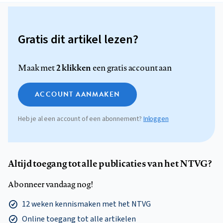
Gratis dit artikel lezen?
2 klikken
Maak met
een gratis account aan
ACCOUNT AANMAKEN
Heb je al een account of een abonnement?
Inloggen
Altijd toegang tot alle publicaties van het NTVG?
Abonneer vandaag nog!
12 weken kennismaken met het NTVG
Online toegang tot alle artikelen