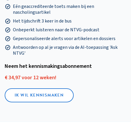
Eén geaccrediteerde toets maken bij een
nascholingsartikel
Het tijdschrift 3 keer in de bus
Onbeperkt luisteren naar de NTVG-podcast
Gepersonaliseerde alerts voor artikelen en dossiers
Antwoorden op al je vragen via de AI-toepassing 'Ask
NTVG'
Neem het kennismakings­abonnement
€ 34,97 voor 12 weken!
IK WIL KENNISMAKEN