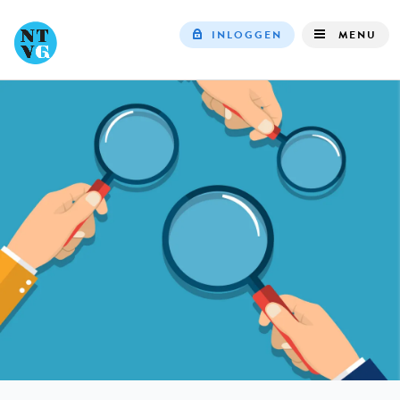
INLOGGEN
MENU
Top
navigation