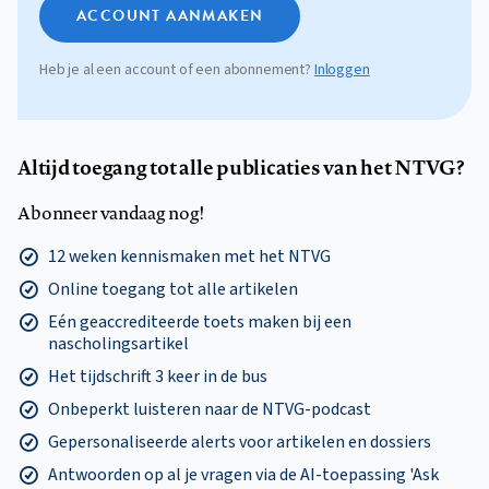
ACCOUNT AANMAKEN
Heb je al een account of een abonnement?
Inloggen
Altijd toegang tot alle publicaties van het NTVG?
Abonneer vandaag nog!
12 weken kennismaken met het NTVG
Online toegang tot alle artikelen
Eén geaccrediteerde toets maken bij een
nascholingsartikel
Het tijdschrift 3 keer in de bus
Onbeperkt luisteren naar de NTVG-podcast
Gepersonaliseerde alerts voor artikelen en dossiers
Antwoorden op al je vragen via de AI-toepassing 'Ask