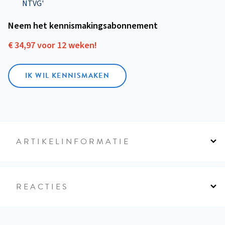
NTVG'
Neem het kennismakings­abonnement
€ 34,97 voor 12 weken!
IK WIL KENNISMAKEN
ARTIKELINFORMATIE
REACTIES