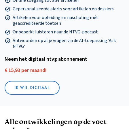
Online toegang tot alle artikelen
Gepersonaliseerde alerts voor artikelen en dossiers
Artikelen voor opleiding en nascholing mét
geaccrediteerde toetsen
Onbeperkt luisteren naar de NTVG-podcast
Antwoorden op al je vragen via de AI-toepassing 'Ask
NTVG'
Neem het digitaal ntvg abonnement
€ 15,93 per maand!
IK WIL DIGITAAL
Alle ontwikkelingen op de voet