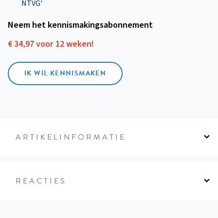
NTVG'
Neem het kennismakings­abonnement
€ 34,97 voor 12 weken!
IK WIL KENNISMAKEN
ARTIKELINFORMATIE
REACTIES