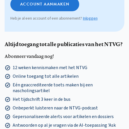
ACCOUNT AANMAKEN
Heb je al een account of een abonnement?
Inloggen
Altijd toegang tot alle publicaties van het NTVG?
Abonneer vandaag nog!
12 weken kennismaken met het NTVG
Online toegang tot alle artikelen
Eén geaccrediteerde toets maken bij een
nascholingsartikel
Het tijdschrift 3 keer in de bus
Onbeperkt luisteren naar de NTVG-podcast
Gepersonaliseerde alerts voor artikelen en dossiers
Antwoorden op al je vragen via de AI-toepassing 'Ask