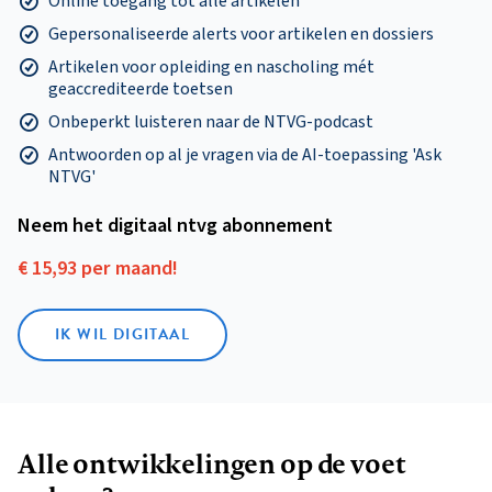
Online toegang tot alle artikelen
Gepersonaliseerde alerts voor artikelen en dossiers
Artikelen voor opleiding en nascholing mét
geaccrediteerde toetsen
Onbeperkt luisteren naar de NTVG-podcast
Antwoorden op al je vragen via de AI-toepassing 'Ask
NTVG'
Neem het digitaal ntvg abonnement
€ 15,93 per maand!
IK WIL DIGITAAL
Alle ontwikkelingen op de voet