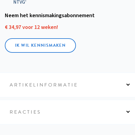
NTVG'
Neem het kennismakings­abonnement
€ 34,97 voor 12 weken!
IK WIL KENNISMAKEN
ARTIKELINFORMATIE
REACTIES