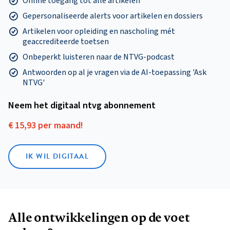
Online toegang tot alle artikelen
Gepersonaliseerde alerts voor artikelen en dossiers
Artikelen voor opleiding en nascholing mét
geaccrediteerde toetsen
Onbeperkt luisteren naar de NTVG-podcast
Antwoorden op al je vragen via de AI-toepassing 'Ask
NTVG'
Neem het digitaal ntvg abonnement
€ 15,93 per maand!
IK WIL DIGITAAL
Alle ontwikkelingen op de voet