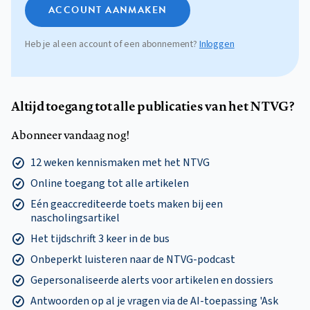
ACCOUNT AANMAKEN
Heb je al een account of een abonnement?
Inloggen
Altijd toegang tot alle publicaties van het NTVG?
Abonneer vandaag nog!
12 weken kennismaken met het NTVG
Online toegang tot alle artikelen
Eén geaccrediteerde toets maken bij een
nascholingsartikel
Het tijdschrift 3 keer in de bus
Onbeperkt luisteren naar de NTVG-podcast
Gepersonaliseerde alerts voor artikelen en dossiers
Antwoorden op al je vragen via de AI-toepassing 'Ask