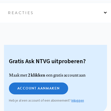
REACTIES
Gratis Ask NTVG uitproberen?
2 klikken
Maak met
een gratis account aan
ACCOUNT AANMAKEN
Heb je al een account of een abonnement?
Inloggen