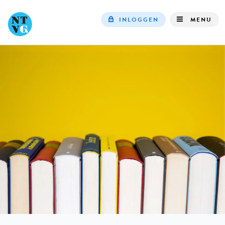
INLOGGEN
MENU
Top
navigation