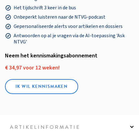
Het tijdschrift 3 keer in de bus
Onbeperkt luisteren naar de NTVG-podcast
Gepersonaliseerde alerts voor artikelen en dossiers
Antwoorden op al je vragen via de AI-toepassing 'Ask
NTVG'
Neem het kennismakings­abonnement
€ 34,97 voor 12 weken!
IK WIL KENNISMAKEN
ARTIKELINFORMATIE