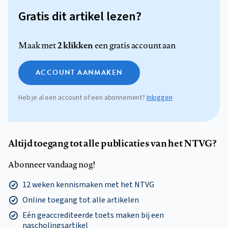
Gratis dit artikel lezen?
2 klikken
Maak met
een gratis account aan
ACCOUNT AANMAKEN
Heb je al een account of een abonnement?
Inloggen
Altijd toegang tot alle publicaties van het NTVG?
Abonneer vandaag nog!
12 weken kennismaken met het NTVG
Online toegang tot alle artikelen
Eén geaccrediteerde toets maken bij een
nascholingsartikel