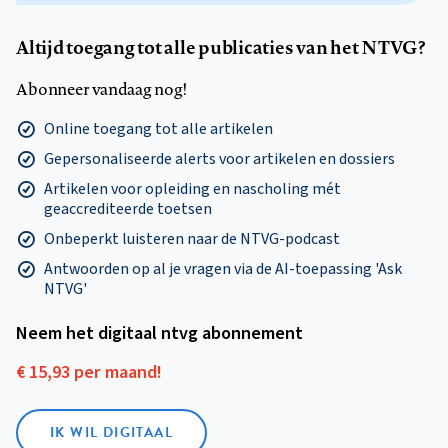
Altijd toegang tot alle publicaties van het NTVG?
Abonneer vandaag nog!
Online toegang tot alle artikelen
Gepersonaliseerde alerts voor artikelen en dossiers
Artikelen voor opleiding en nascholing mét
geaccrediteerde toetsen
Onbeperkt luisteren naar de NTVG-podcast
Antwoorden op al je vragen via de AI-toepassing 'Ask
NTVG'
Neem het digitaal ntvg abonnement
€ 15,93 per maand!
IK WIL DIGITAAL