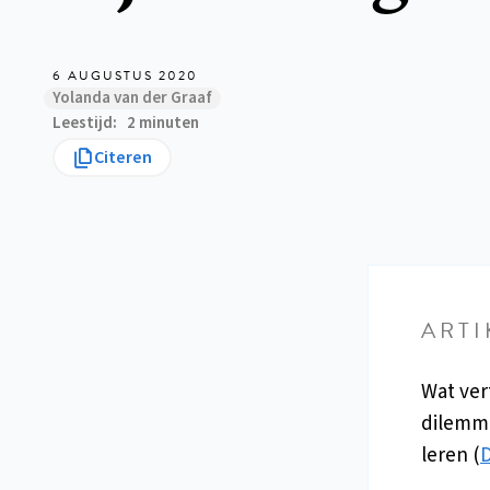
6 AUGUSTUS 2020
Yolanda van der Graaf
Leestijd
2 minuten
Citeren
ARTI
Wat ver
dilemma
leren (