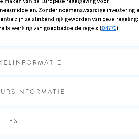
e maken van de Europese regelgeving voor
neesmiddelen. Zonder noemenswaardige investering 
entie zijn ze stinkend rijk geworden van deze regeling:
re bijwerking van goedbedoelde regels (
D4776
).
KELINFORMATIE
EURSINFORMATIE
TIES