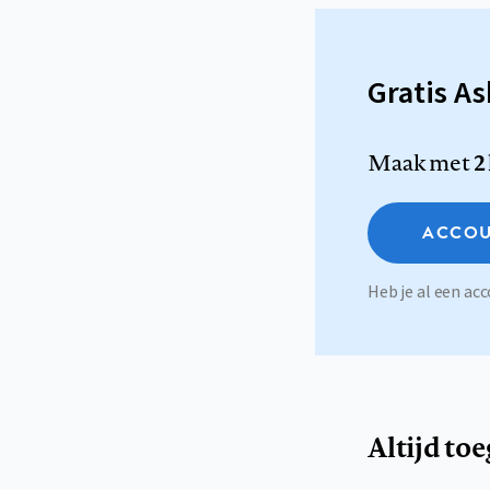
Gratis A
Maak met
2
ACCOU
Heb je al een a
Altijd to