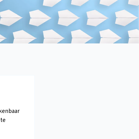
rkenbaar
 te