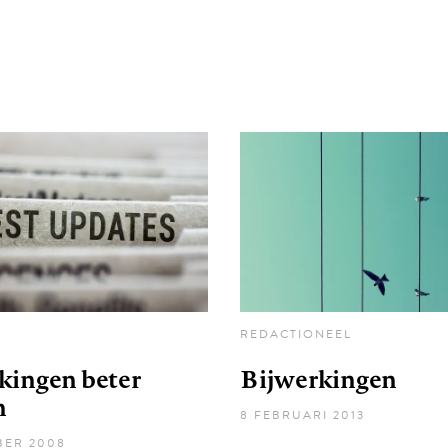
REDACTIONEEL
kingen beter
Bijwerkingen
n
8 FEBRUARI 2013
BER 2008