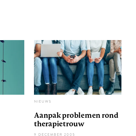
NIEUWS
Aanpak problemen rond
therapietrouw
9 DECEMBER 2005