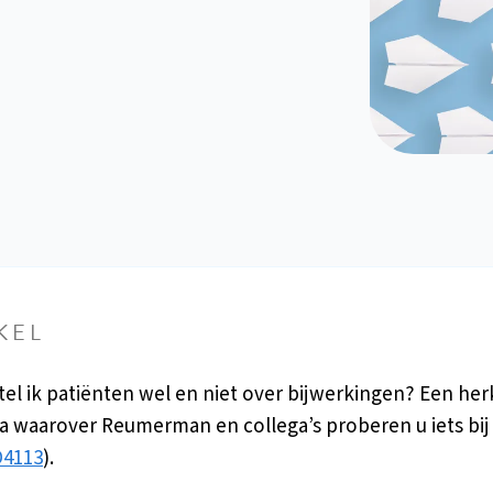
KEL
tel ik patiënten wel en niet over bijwerkingen? Een he
 waarover Reumerman en collega’s proberen u iets bij
D4113
).