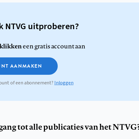
sk NTVG uitproberen?
 klikken
een gratis account aan
NT AANMAKEN
ccount of een abonnement?
Inloggen
egang tot alle publicaties van het NTVG