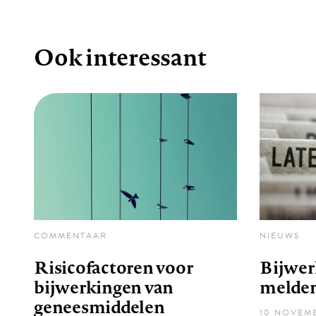
Ook interessant
COMMENTAAR
NIEUWS
Risicofactoren voor
Bijwer
bijwerkingen van
melde
geneesmiddelen
10 NOVEM