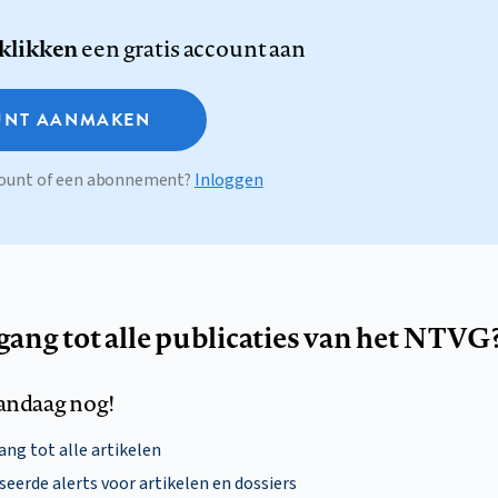
 klikken
een gratis account aan
NT AANMAKEN
ccount of een abonnement?
Inloggen
egang tot alle publicaties van het NTVG
andaag nog!
ng tot alle artikelen
eerde alerts voor artikelen en dossiers