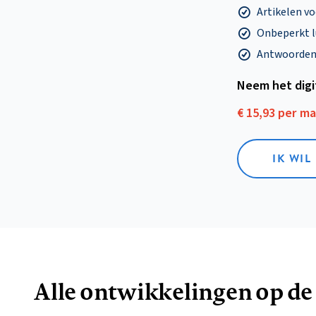
Artikelen v
Onbeperkt l
Antwoorden o
Neem het dig
€ 15,93 per m
IK WIL
Alle ontwikkelingen op de