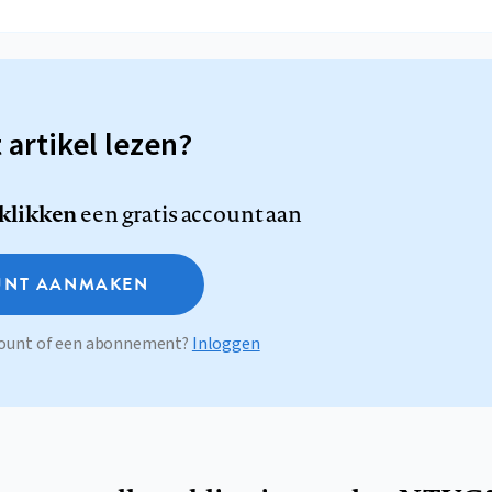
t artikel lezen?
 klikken
een gratis account aan
NT AANMAKEN
ccount of een abonnement?
Inloggen