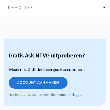
REACTIES
Gratis Ask NTVG uitproberen?
2 klikken
Maak met
een gratis account aan
ACCOUNT AANMAKEN
Heb je al een account of een abonnement?
Inloggen