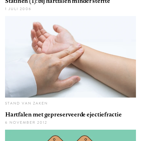
Statinen (1): bij hartfalen minder sterfte
1 JULI 2006
STAND VAN ZAKEN
Hartfalen met gepreserveerde ejectiefractie
6 NOVEMBER 2012