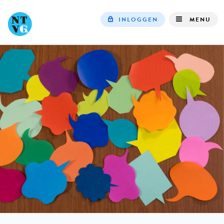
INLOGGEN
MENU
Top
navigation