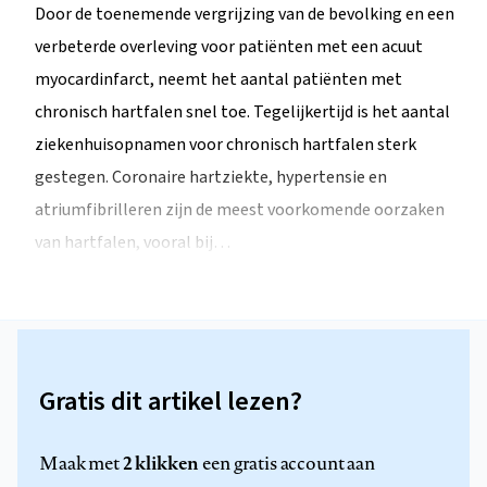
Door de toenemende vergrijzing van de bevolking en een
verbeterde overleving voor patiënten met een acuut
myocardinfarct, neemt het aantal patiënten met
chronisch hartfalen snel toe. Tegelijkertijd is het aantal
ziekenhuisopnamen voor chronisch hartfalen sterk
gestegen. Coronaire hartziekte, hypertensie en
atriumfibrilleren zijn de meest voorkomende oorzaken
van hartfalen, vooral bij…
Gratis dit artikel lezen?
2 klikken
Maak met
een gratis account aan