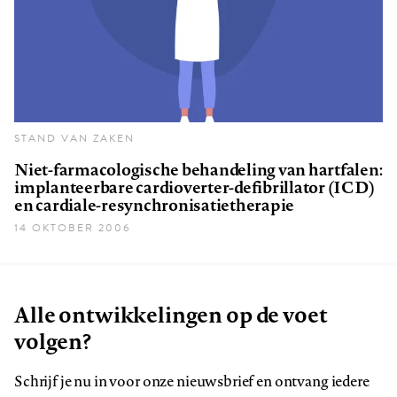
STAND VAN ZAKEN
Niet-farmacologische behandeling van hartfalen:
implanteerbare cardioverter-defibrillator (ICD)
en cardiale-resynchronisatietherapie
14 OKTOBER 2006
Alle ontwikkelingen op de voet
volgen?
Schrijf je nu in voor onze nieuwsbrief en ontvang iedere