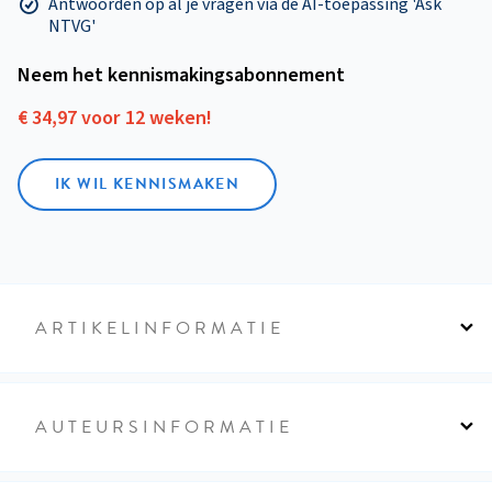
Antwoorden op al je vragen via de AI-toepassing 'Ask
NTVG'
Neem het kennismakings­abonnement
€ 34,97 voor 12 weken!
IK WIL KENNISMAKEN
ARTIKELINFORMATIE
AUTEURSINFORMATIE