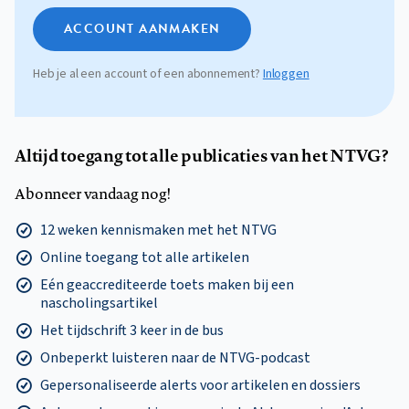
ACCOUNT AANMAKEN
Heb je al een account of een abonnement?
Inloggen
Altijd toegang tot alle publicaties van het NTVG?
Abonneer vandaag nog!
12 weken kennismaken met het NTVG
Online toegang tot alle artikelen
Eén geaccrediteerde toets maken bij een
nascholingsartikel
Het tijdschrift 3 keer in de bus
Onbeperkt luisteren naar de NTVG-podcast
Gepersonaliseerde alerts voor artikelen en dossiers