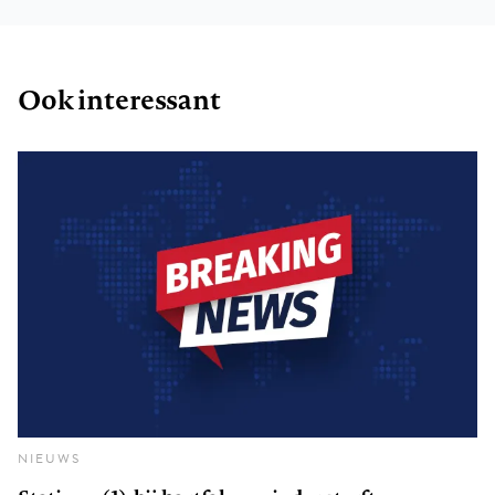
Ook interessant
NIEUWS