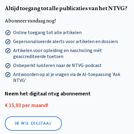
Altijd toegang tot alle publicaties van het NTVG?
Abonneer vandaag nog!
Online toegang tot alle artikelen
Gepersonaliseerde alerts voor artikelen en dossiers
Artikelen voor opleiding en nascholing mét
geaccrediteerde toetsen
Onbeperkt luisteren naar de NTVG-podcast
Antwoorden op al je vragen via de AI-toepassing 'Ask
NTVG'
Neem het digitaal ntvg abonnement
€ 15,93 per maand!
IK WIL DIGITAAL